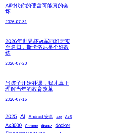
Ai时代你的硬盘可能真的会
坏
2026-07-31
2026年世界杯冠军西班牙实
至名归，斯卡洛尼是个好教
练
2026-07-20
当孩子开始补课，我才真正
理解当年的教育改革
2026-07-15
2025
Ai
Android 安卓
Ax6
Asp
Ax3600
docker
discuz
Chrome