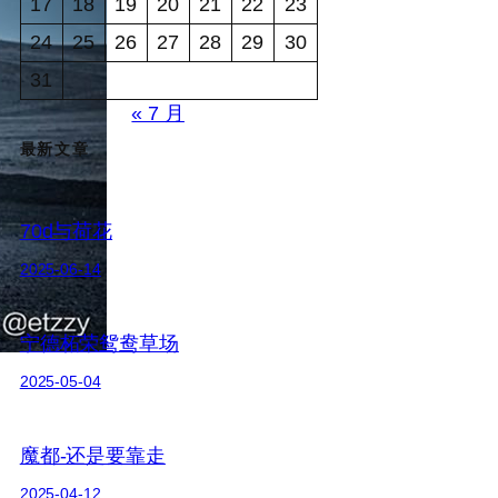
17
18
19
20
21
22
23
24
25
26
27
28
29
30
31
« 7 月
最新文章
70d与荷花
2025-06-14
宁德柘荣鸳鸯草场
2025-05-04
魔都-还是要靠走
2025-04-12