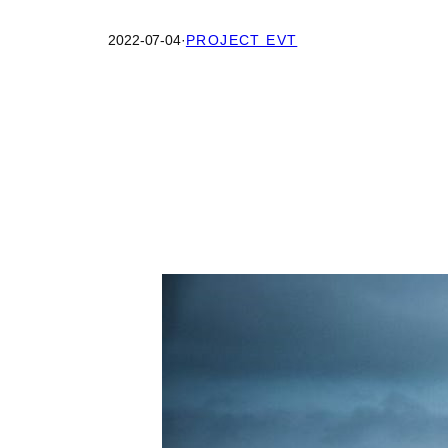
2022-07-04
·
PROJECT EVT