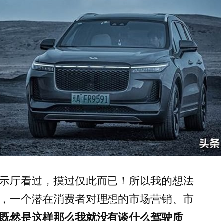
示厅看过，摸过仅此而已！所以我的想法
，一个潜在消费者对理想的市场营销、市
既然是这样那么我就没有谈什么驾驶质