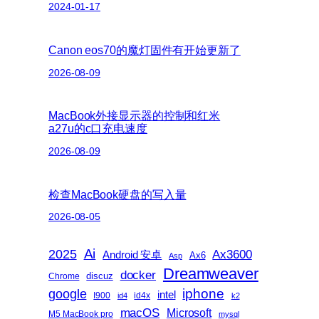
2024-01-17
Canon eos70的魔灯固件有开始更新了
2026-08-09
MacBook外接显示器的控制和红米
a27u的c口充电速度
2026-08-09
检查MacBook硬盘的写入量
2026-08-05
Ai
2025
Ax3600
Android 安卓
Ax6
Asp
Dreamweaver
docker
discuz
Chrome
iphone
google
intel
I900
id4x
id4
k2
macOS
Microsoft
M5 MacBook pro
mysql