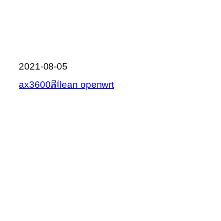
2021-08-05
ax3600刷lean openwrt