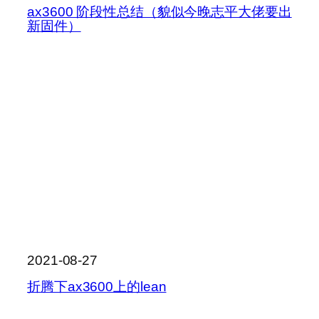
ax3600 阶段性总结（貌似今晚志平大佬要出
新固件）
2021-08-27
折腾下ax3600上的lean