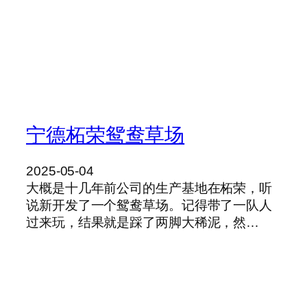
宁德柘荣鸳鸯草场
2025-05-04
大概是十几年前公司的生产基地在柘荣，听
说新开发了一个鸳鸯草场。记得带了一队人
过来玩，结果就是踩了两脚大稀泥，然…