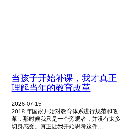
当孩子开始补课，我才真正
理解当年的教育改革
2026-07-15
2018 年国家开始对教育体系进行规范和改
革，那时候我只是一个旁观者，并没有太多
切身感受。真正让我开始思考这件…