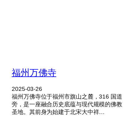
福州万佛寺
2025-03-26
福州万佛寺位于福州市旗山之麓，316 国道
旁，是一座融合历史底蕴与现代规模的佛教
圣地。其前身为始建于北宋大中祥…