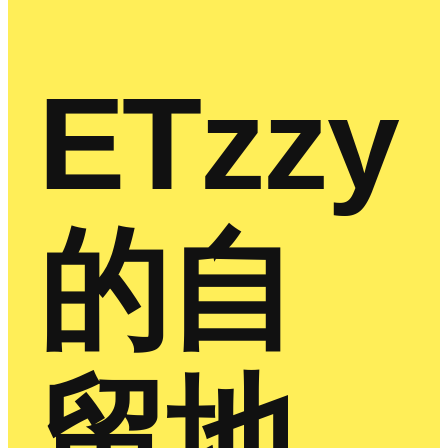
ETzzy
的自
留地