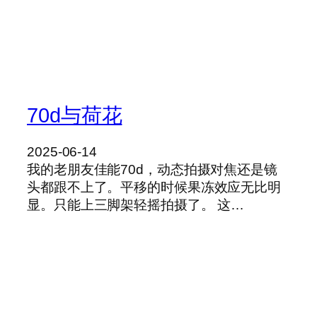
70d与荷花
2025-06-14
我的老朋友佳能70d，动态拍摄对焦还是镜
头都跟不上了。平移的时候果冻效应无比明
显。只能上三脚架轻摇拍摄了。 这…