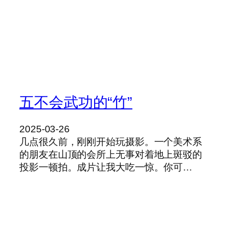
五不会武功的“竹”
2025-03-26
几点很久前，刚刚开始玩摄影。一个美术系
的朋友在山顶的会所上无事对着地上斑驳的
投影一顿拍。成片让我大吃一惊。你可…