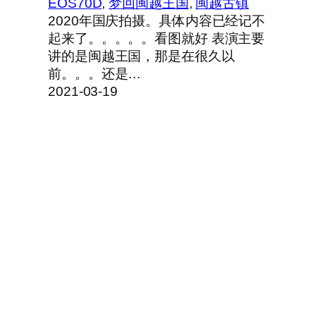
EOS70D
, 
梦回闽越王国
, 
闽越古镇
2020年国庆拍摄。具体内容已经记不
起来了。。。。。看图就好 表演主要
讲的是闽越王国，那是在很久以
前。。。还是…
2021-03-19