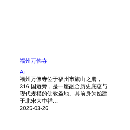
福州万佛寺
Ai
福州万佛寺位于福州市旗山之麓，
316 国道旁，是一座融合历史底蕴与
现代规模的佛教圣地。其前身为始建
于北宋大中祥…
2025-03-26