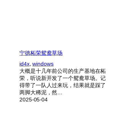
宁德柘荣鸳鸯草场
id4x
, 
windows
大概是十几年前公司的生产基地在柘
荣，听说新开发了一个鸳鸯草场。记
得带了一队人过来玩，结果就是踩了
两脚大稀泥，然…
2025-05-04