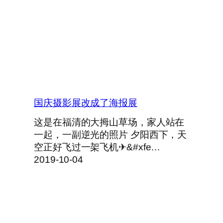
国庆摄影展改成了海报展
这是在福清的大拇山草场，家人站在
一起，一副逆光的照片 夕阳西下，天
空正好飞过一架飞机✈&#xfe…
2019-10-04