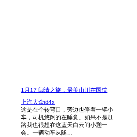
1月17 闽清之旅，最美山川在国道
上汽大众id4x
这是在个转弯口，旁边也停着一辆小
车，司机悠闲的在睡觉。如果不是赶
路我也很想在这蓝天白云间小憩一
会。一辆动车从隧…