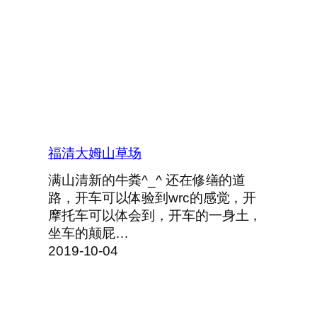
福清大姆山草场
满山清新的牛粪^_^ 还在修缮的道
路，开车可以体验到wrc的感觉，开
摩托车可以体会到，开车的一身土，
坐车的颠屁…
2019-10-04