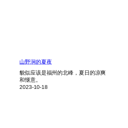
山野涧的夏夜
貌似应该是福州的北峰，夏日的凉爽
和惬意。
2023-10-18