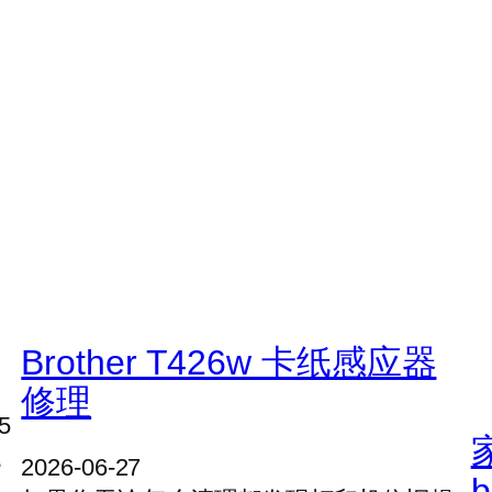
Brother T426w 卡纸感应器
修理
5
，
2026-06-27
b