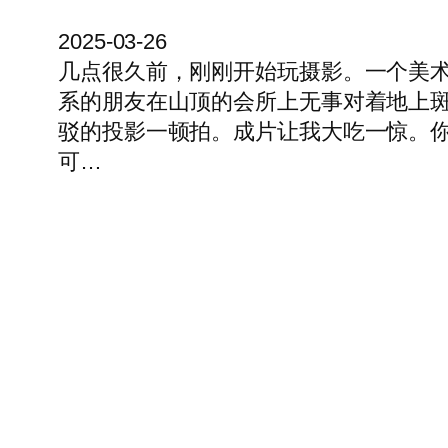
2025-03-26
几点很久前，刚刚开始玩摄影。一个美
系的朋友在山顶的会所上无事对着地上
驳的投影一顿拍。成片让我大吃一惊。
可…