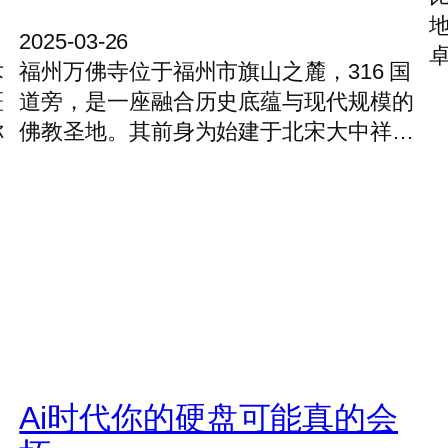
2025-03-26
术
福州万佛寺位于福州市旗山之麓，316 国
斑
道旁，是一座融合历史底蕴与现代规模的
你
佛教圣地。其前身为始建于北宋大中祥…
Ai时代你的硬盘可能真的会