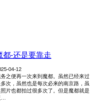
魔都-还是要靠走
025-04-12
职务之便再一次来到魔都。虽然已经来过
很多次，虽然也是每次必来的南京路，虽
然照片也都拍过很多次了。但是魔都就是
魔…