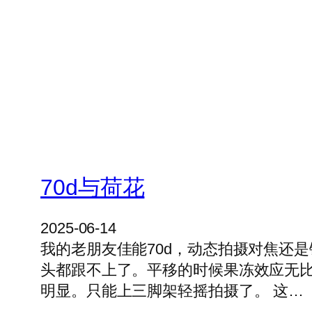
70d与荷花
2025-06-14
我的老朋友佳能70d，动态拍摄对焦还是
头都跟不上了。平移的时候果冻效应无
明显。只能上三脚架轻摇拍摄了。 这…