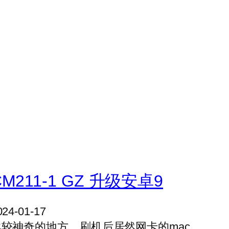
CM211-1 GZ 升级安卓9
024-01-17
比较神奇的地方，刷机后居然网卡的mac