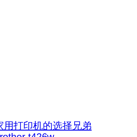
家用打印机的选择兄弟
rother t426w