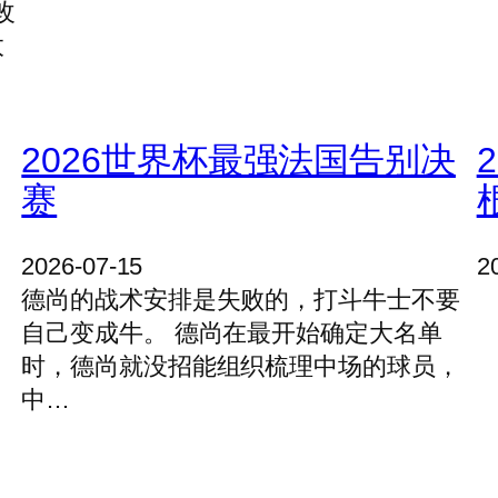
改
太
2026世界杯最强法国告别决
赛
2026-07-15
2
德尚的战术安排是失败的，打斗牛士不要
自己变成牛。 德尚在最开始确定大名单
时，德尚就没招能组织梳理中场的球员，
中…