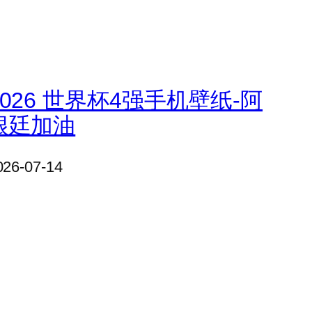
2026 世界杯4强手机壁纸-阿
根廷加油
026-07-14