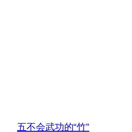
五不会武功的“竹”