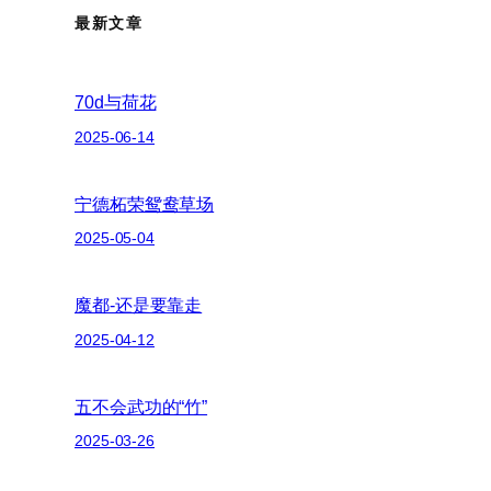
最新文章
70d与荷花
2025-06-14
宁德柘荣鸳鸯草场
2025-05-04
魔都-还是要靠走
2025-04-12
五不会武功的“竹”
2025-03-26