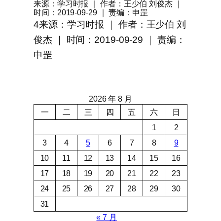
来源：学习时报 ｜ 作者：王少伯 刘俊杰 ｜
时间：2019-09-29 ｜ 责编：申罡
4来源：学习时报 ｜ 作者：王少伯 刘
俊杰 ｜ 时间：2019-09-29 ｜ 责编：
申罡
2026 年 8 月
一
二
三
四
五
六
日
1
2
3
4
5
6
7
8
9
10
11
12
13
14
15
16
17
18
19
20
21
22
23
24
25
26
27
28
29
30
31
« 7 月