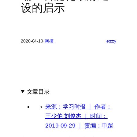
设的启示
2020-04-10
·
网摘
etzzy
文章目录
来源：学习时报 ｜ 作者：
王少伯 刘俊杰 ｜ 时间：
2019-09-29 ｜ 责编：申罡