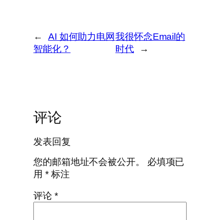
←
AI 如何助力电网
我很怀念Email的
智能化？
时代
→
评论
发表回复
您的邮箱地址不会被公开。
必填项已
用
*
标注
评论
*