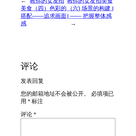
←
教你的女友拍
教你的女友拍美食
美食（四）色彩的
（六) 场景的构建 I
搭配——追求画面
I —— 把握整体感
感
→
评论
发表回复
您的邮箱地址不会被公开。
必填项已
用
*
标注
评论
*