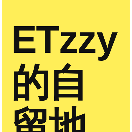
ETzzy
的自
留地