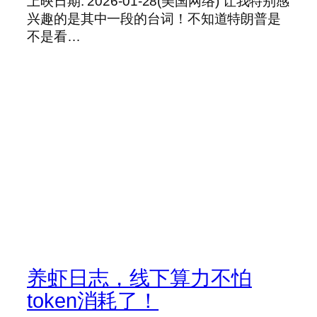
上映日期: 2026-01-28(美国网络) 让我特别感
兴趣的是其中一段的台词！不知道特朗普是
不是看…
养虾日志，线下算力不怕
token消耗了！