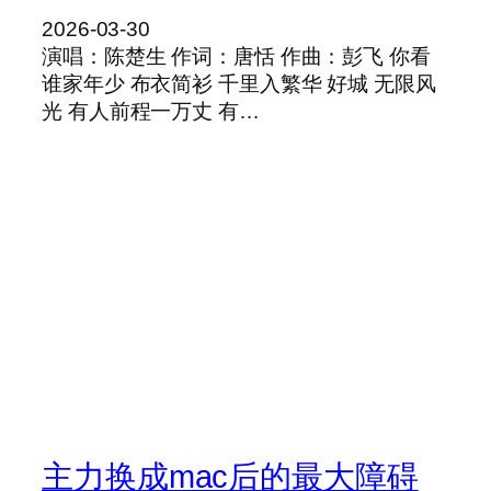
2026-03-30
演唱：陈楚生 作词：唐恬 作曲：彭飞 你看
谁家年少 布衣简衫 千里入繁华 好城 无限风
光 有人前程一万丈 有…
主力换成mac后的最大障碍