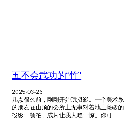
五不会武功的“竹”
2025-03-26
几点很久前，刚刚开始玩摄影。一个美术系
的朋友在山顶的会所上无事对着地上斑驳的
投影一顿拍。成片让我大吃一惊。你可…