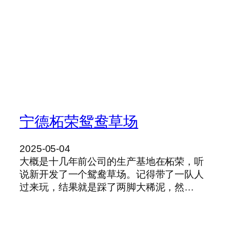
宁德柘荣鸳鸯草场
2025-05-04
大概是十几年前公司的生产基地在柘荣，听
说新开发了一个鸳鸯草场。记得带了一队人
过来玩，结果就是踩了两脚大稀泥，然…