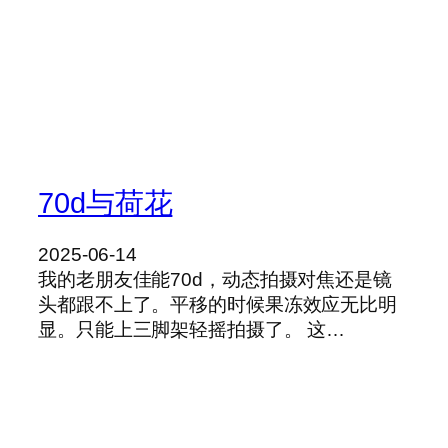
70d与荷花
2025-06-14
我的老朋友佳能70d，动态拍摄对焦还是镜
头都跟不上了。平移的时候果冻效应无比明
显。只能上三脚架轻摇拍摄了。 这…