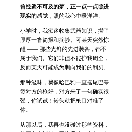
曾经遥不可及的梦，正一点一点照进
现实
的感觉，照的我心中暖洋洋。
小学时，我痴迷收集武器知识，攒了
厚厚一沓简报和摘抄。可某天突然惊
醒 —— 那些光鲜的先进装备，都不
属于我们。它们非但不能护我周全，
反而某天可能成为刺向我们的利刃。
那种滋味，就像哈巴狗一直摇尾巴夸
赞对方的枪好，对方来了一句确实很
强，你试试！转头就把枪口对准了
你。
从那以后，我再也没碰过那些资料，