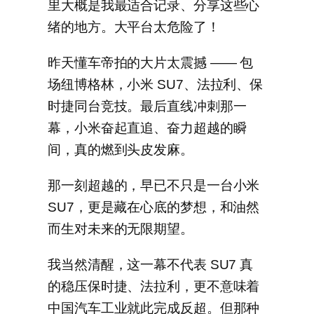
里大概是我最适合记录、分享这些心
绪的地方。大平台太危险了！
昨天懂车帝拍的大片太震撼 —— 包
场纽博格林，小米 SU7、法拉利、保
时捷同台竞技。最后直线冲刺那一
幕，小米奋起直追、奋力超越的瞬
间，真的燃到头皮发麻。
那一刻超越的，早已不只是一台小米
SU7，更是藏在心底的梦想，和油然
而生对未来的无限期望。
我当然清醒，这一幕不代表 SU7 真
的稳压保时捷、法拉利，更不意味着
中国汽车工业就此完成反超。但那种