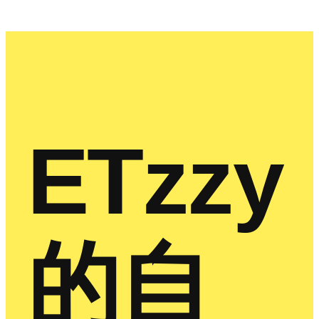
ETzzy
的自