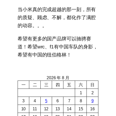
当小米真的完成超越的那一刻，所有
的质疑、顾虑、不解，都化作了满腔
的动容。。。
希望有更多的国产品牌可以驰骋赛
道！希望wrc、f1有中国车队的身影，
希望有中国的纽伯格林！
2026 年 8 月
一
二
三
四
五
六
日
1
2
3
4
5
6
7
8
9
10
11
12
13
14
15
16