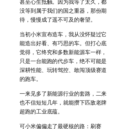
甚至心生抵触。因为我等了太久，都
没等到属于我们的国之重器，那份期
待，慢慢成了遥不可及的奢望。
当初小米宣布造车，我从没怀疑过它
能造出好看、有巧思的车。但打心底
觉得，它终究和多数新能源车一样，
只是一台能跑的代步车，绝不可能是
深耕性能、玩转驾控、敢闯顶级赛道
的跑车。
一来见多了新能源行业的套路，二来
也不信短短几年，就能攒下匹敌老牌
超跑的工业底蕴。
可小米偏偏走了最硬核的路：刷赛