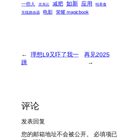
如新
减肥
应用
一些人
京东云
拍美食
电影
荣耀 magicbook
无线路由器
←
理想L9又吓了我一
再见2025
跳
→
评论
发表回复
您的邮箱地址不会被公开。
必填项已