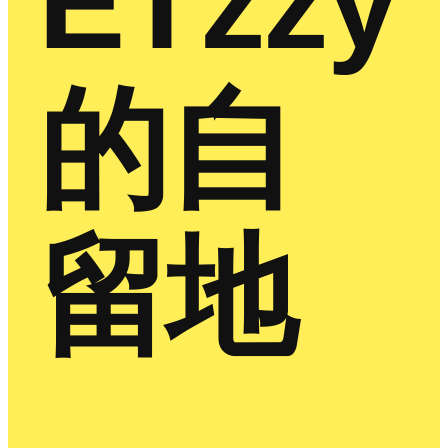
ETzzy
的自
留地