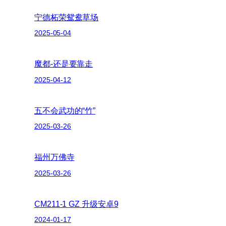
宁德柘荣鸳鸯草场
2025-05-04
魔都-还是要靠走
2025-04-12
五不会武功的“竹”
2025-03-26
福州万佛寺
2025-03-26
CM211-1 GZ 升级安卓9
2024-01-17