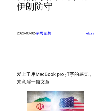
伊朗防守
2026-03-02
·
胡思乱想
etzzy
爱上了用MacBook pro 打字的感觉，
来意淫一篇文章。