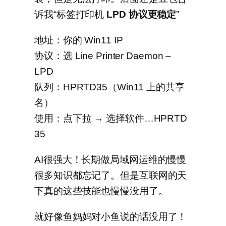
诉我“标签打印机
LPD 协议更稳定
”
地址：你的 Win11 IP
协议：选 Line Printer Daemon –
LPD
队列：HPRTD35（Win11 上的共享
名）
使用：点下拉 → 选择软件…HPRTD
35
AI很强大！长期做局域网运维的慢慢
很多知识都忘记了。但是互联网的天
下真的这些技能也慢慢没用了。
就好像鱼妈妈对小鱼说的话没用了！