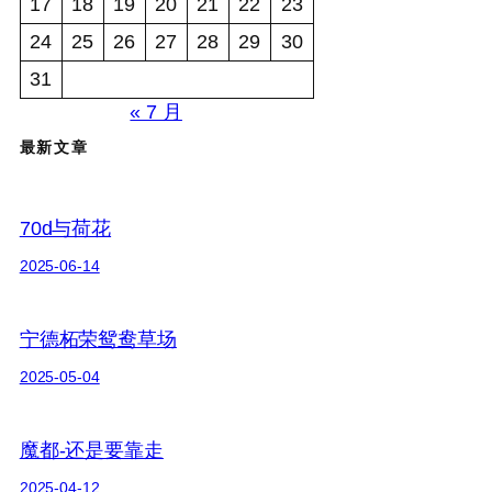
17
18
19
20
21
22
23
24
25
26
27
28
29
30
31
« 7 月
最新文章
70d与荷花
2025-06-14
宁德柘荣鸳鸯草场
2025-05-04
魔都-还是要靠走
2025-04-12