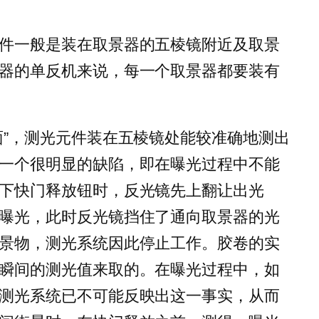
件一般是装在取景器的五棱镜附近及取景
器的单反机来说，每一个取景器都要装有
面”，测光元件装在五棱镜处能较准确地测出
一个很明显的缺陷，即在曝光过程中不能
下快门释放钮时，反光镜先上翻让出光
曝光，此时反光镜挡住了通向取景器的光
景物，测光系统因此停止工作。胶卷的实
瞬间的测光值来取的。在曝光过程中，如
测光系统已不可能反映出这一事实，从而