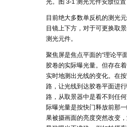
光。图 3-1 测光元件安放位置
目前绝大多数单反机的测光元
目镜上下方，对于可更换取景
测光元件。
聚焦屏是焦点平面的”理论平
胶卷的实际曝光量。但存在着
实时地测出光线的变化。在按
路，让光线到达胶卷平面进行
路，从取景器中是看不到任何
际曝光量是按快门释放前那一
果被摄画面的亮度突然改变，