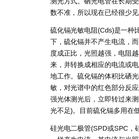
测光方式。硒光电管在长期受
数不准，所以现在已经很少见
硫化镉光敏电阻(Cds)是一
下，硫化镉并不产生电流，而
度成正比，光照越强，电阻越
来，并转换成相应的电流或电
地工作。硫化镉的体积比硒光
敏，对光谱中的红色部分反应
强光体测光后，立即转过来测
光不足)。目前硫化镉多用在
硅光电二极管(SPD或SPC