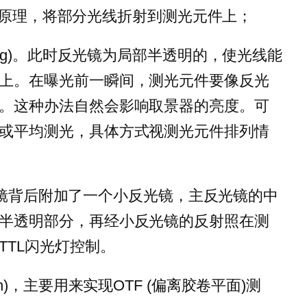
用折射原理，将部分光线折射到测光元件上；
 (g)。此时反光镜为局部半透明的，使光线能
上。在曝光前一瞬间，测光元件要像反光
。这种办法自然会影响取景器的亮度。可
或平均测光，具体方式视测光元件排列情
。反光镜背后附加了一个小反光镜，主反光镜的中
半透明部分，再经小反光镜的反射照在测
TTL闪光灯控制。
h)，主要用来实现OTF (偏离胶卷平面)测