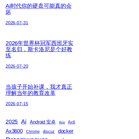
Ai时代你的硬盘可能真的会
坏
2026-07-31
2026年世界杯冠军西班牙实
至名归，斯卡洛尼是个好教
练
2026-07-20
当孩子开始补课，我才真正
理解当年的教育改革
2026-07-15
2025
Ai
Android 安卓
Ax6
Asp
Ax3600
docker
discuz
Chrome