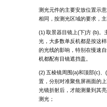
测光元件的主要安放位置示意图
相同，按测光区域的要求，主
(1) 取景器目镜上(下)方 
光，大多数单反机都是按这样
的光线的影响，特别在慢速自
机都配有目镜遮挡盖。
(2) 五棱镜周围(a)和顶部(c
置，分别对准聚焦屏画面的上下
光镜折射后，才能测量到其亮
测光；