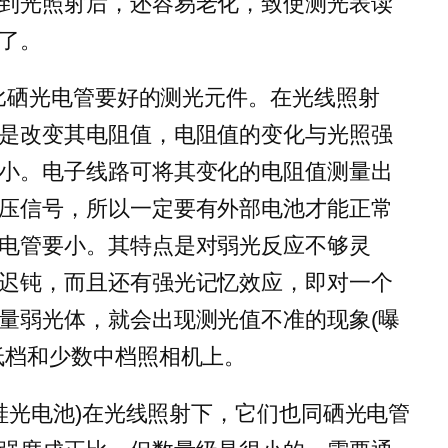
到光照射后，还容易老化，致使测光表读
了。
种比硒光电管要好的测光元件。在光线照射
是改变其电阻值，电阻值的变化与光照强
小。电子线路可将其变化的电阻值测量出
压信号，所以一定要有外部电池才能正常
电管要小。其特点是对弱光反应不够灵
迟钝，而且还有强光记忆效应，即对一个
量弱光体，就会出现测光值不准的现象(曝
低档和少数中档照相机上。
，硅光电池)在光线照射下，它们也同硒光电管