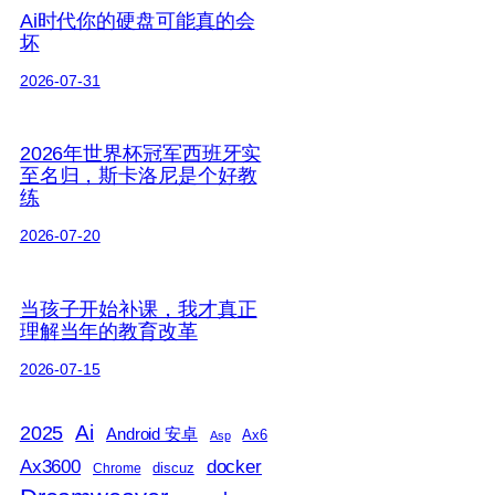
Ai时代你的硬盘可能真的会
坏
2026-07-31
2026年世界杯冠军西班牙实
至名归，斯卡洛尼是个好教
练
2026-07-20
当孩子开始补课，我才真正
理解当年的教育改革
2026-07-15
2025
Ai
Android 安卓
Ax6
Asp
Ax3600
docker
discuz
Chrome