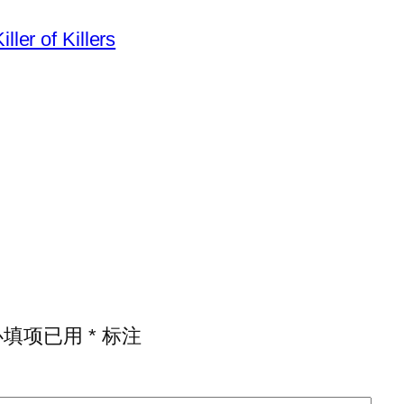
 of Killers
必填项已用
*
标注