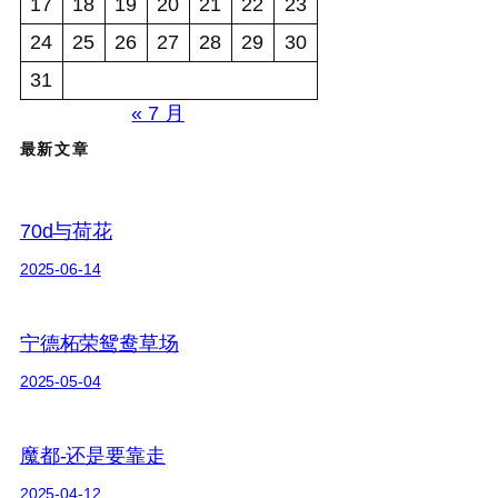
17
18
19
20
21
22
23
24
25
26
27
28
29
30
31
« 7 月
最新文章
70d与荷花
2025-06-14
宁德柘荣鸳鸯草场
2025-05-04
魔都-还是要靠走
2025-04-12