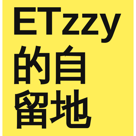
ETzzy
的自
留地