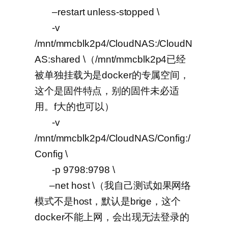
–restart unless-stopped \
-v
/mnt/mmcblk2p4/CloudNAS:/CloudN
AS:shared \（/mnt/mmcblk2p4已经
被单独挂载为是docker的专属空间，
这个是固件特点，别的固件未必适
用。f大的也可以）
-v
/mnt/mmcblk2p4/CloudNAS/Config:/
Config \
-p 9798:9798 \
–net host \（我自己测试如果网络
模式不是host，默认是brige，这个
docker不能上网，会出现无法登录的