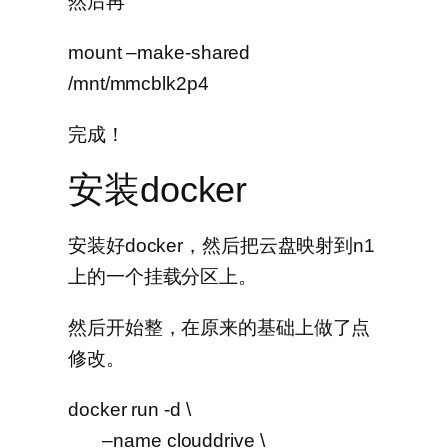
然后再
mount –make-shared
/mnt/mmcblk2p4
完成！
安装docker
安装好docker，然后把云盘映射到n1
上的一个挂载分区上。
然后开始整，在原来的基础上做了点
修改。
docker run -d \
–name clouddrive \