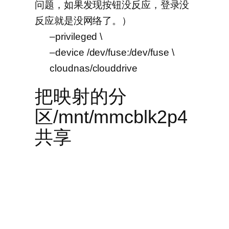
问题，如果发现按钮没反应，登录没
反应就是没网络了。）
–privileged \
–device /dev/fuse:/dev/fuse \
cloudnas/clouddrive
把映射的分
区/mnt/mmcblk2p4
共享