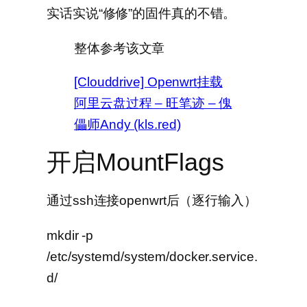
实话实说“修修”的固件真的不错。
整体参考该文章
[Clouddrive] Openwrt挂载
阿里云盘过程 – 旺笔迹 – 傀
儡师Andy (kls.red)
开启MountFlags
通过ssh连接openwrt后（逐行输入）
mkdir -p
/etc/systemd/system/docker.service.
d/