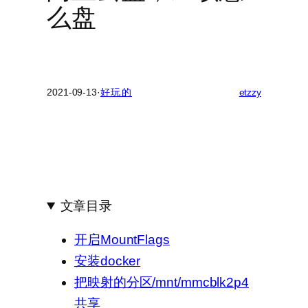
么盘
2021-09-13
·
好玩的
etzzy
文章目录
开启MountFlags
安装docker
把映射的分区/mnt/mmcblk2p4
共享