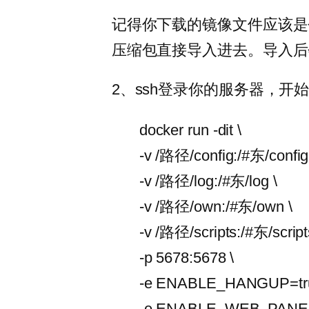
记得你下载的镜像文件应该是
压缩包直接导入进去。导入后会
2、ssh登录你的服务器，开始
docker run -dit \
-v /路径/config:/#东/config
-v /路径/log:/#东/log \
-v /路径/own:/#东/own \
-v /路径/scripts:/#东/script
-p 5678:5678 \
-e ENABLE_HANGUP=tru
-e ENABLE_WEB_PANEL=