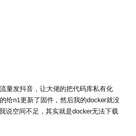
了流量发抖音，让大佬的把代码库私有化
给n1更新了固件，然后我的docker就没
骗我说空间不足，其实就是docker无法下载