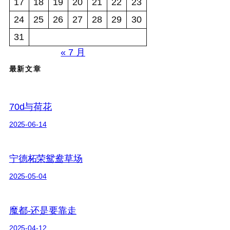
17
18
19
20
21
22
23
24
25
26
27
28
29
30
31
« 7 月
最新文章
70d与荷花
2025-06-14
宁德柘荣鸳鸯草场
2025-05-04
魔都-还是要靠走
2025-04-12