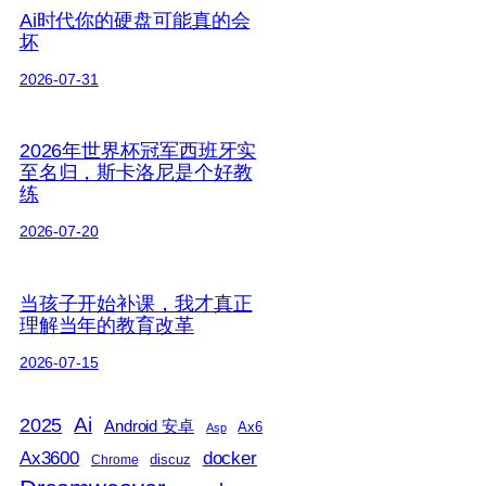
Ai时代你的硬盘可能真的会
坏
2026-07-31
2026年世界杯冠军西班牙实
至名归，斯卡洛尼是个好教
练
2026-07-20
当孩子开始补课，我才真正
理解当年的教育改革
2026-07-15
2025
Ai
Android 安卓
Ax6
Asp
Ax3600
docker
discuz
Chrome