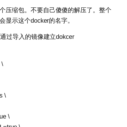
个压缩包。不要自己傻傻的解压了。整个
显示这个docker的名字。
通过导入的镜像建立dokcer
 \
s \
e \
true \