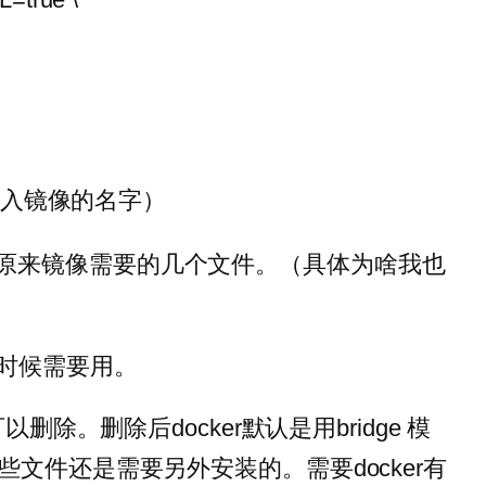
t（你导入镜像的名字）
应原来镜像需要的几个文件。（具体为啥我也
的时候需要用。
可以删除。删除后docker默认是用bridge 模
有些文件还是需要另外安装的。需要docker有