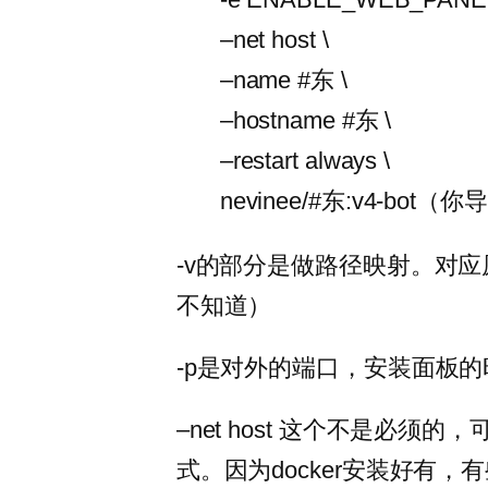
–net host \
–name #东 \
–hostname #东 \
–restart always \
nevinee/#东:v4-bo
-v的部分是做路径映射。对
不知道）
-p是对外的端口，安装面板
–net host 这个不是必须的，
式。因为docker安装好有，