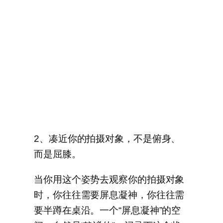
2、凑近你的拍摄对象，不是俯身、
而是屈膝。
当你用这个姿势去观察你的拍摄对象
时，你往往需要屏息凝神，你往往需
要半蹲在桌沿。一个“屏息凝神”的空