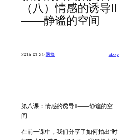
（八）情感的诱导II
——静谧的空间
2015-01-31
·
网摘
etzzy
第八课：情感的诱导II——静谧的空
间
在前一课中，我们分享了如何拍出“时