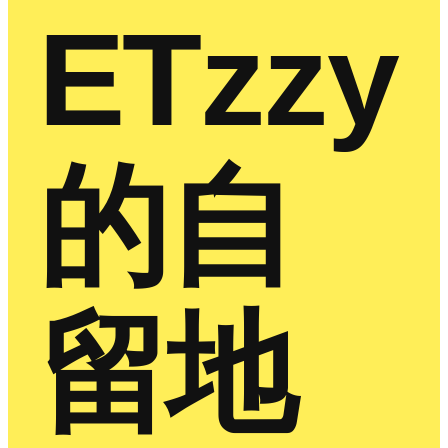
ETzzy
的自
留地