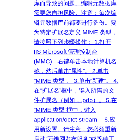
库而导致的问题。编辑元数据库
需要您自担风险。注意：每次编
辑元数据库前都要进行备份。要
为特定扩展名定义 MIME 类型，
请按照下列步骤操作： 1.打开
IIS Microsoft 管理控制台
(MMC)，右键单击本地计算机名
称，然后单击“属性”。 2.单击
“MIME 类型”。 3.单击“新建”。 4.
在“扩展名”框中，键入所需的文
件扩展名（例如，.pdb）。 5.在
“MIME 类型”框中，键入
application/octet-stream。 6.应
用新设置。请注意，您必须重新
启动“万维网发布服务”或等待工