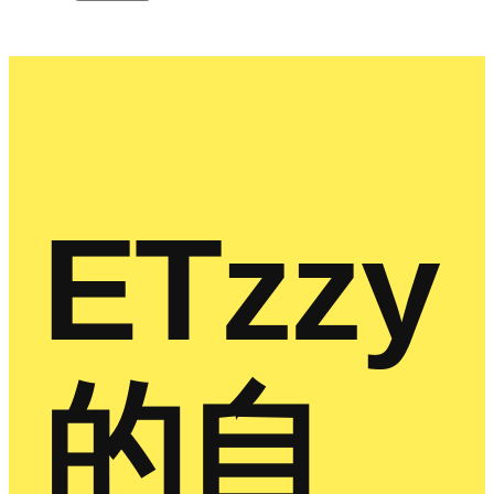
ETzzy
的自