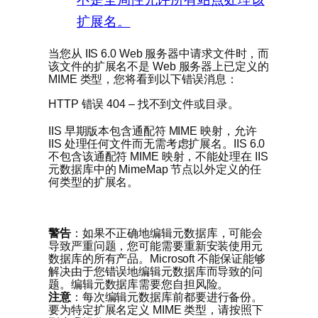
扩展名。
当您从 IIS 6.0 Web 服务器中请求文件时，而
该文件的扩展名不是 Web 服务器上已定义的
MIME 类型，您将看到以下错误消息：
HTTP 错误 404 – 找不到文件或目录。
IIS 早期版本包含通配符 MIME 映射，允许
IIS 处理任何文件而无需考虑扩展名。IIS 6.0
不包含该通配符 MIME 映射，不能处理在 IIS
元数据库中的 MimeMap 节点以外定义的任
何类型的扩展名。
警告
：如果不正确地编辑元数据库，可能会
导致严重问题，您可能需要重新安装使用元
数据库的所有产品。Microsoft 不能保证能够
解决由于您错误地编辑元数据库而导致的问
题。编辑元数据库需要您自担风险。
注意
：每次编辑元数据库前都要进行备份。
要为特定扩展名定义 MIME 类型，请按照下