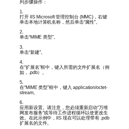
列步骤操作：
1.
打开 IIS Microsoft 管理控制台 (MMC)，右键
单击本地计算机名称，然后单击“属性”。
2.
单击“MIME 类型”。
3.
单击“新建”。
4.
在“扩展名”框中，键入所需的文件扩展名（例
如，.pdb）。
5.
在“MIME 类型”框中，键入 application/octet-
stream。
6.
应用新设置。请注意，您必须重新启动“万维
网发布服务”或等待工作进程循环以使更改生
效。在此示例中，IIS 现在可以处理带有 .pdb
扩展名的文件。