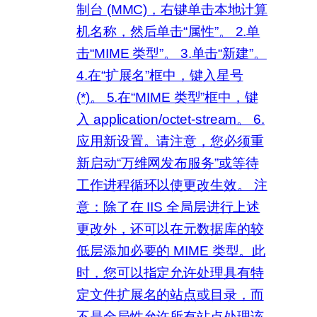
制台 (MMC)，右键单击本地计算
机名称，然后单击“属性”。 2.单
击“MIME 类型”。 3.单击“新建”。
4.在“扩展名”框中，键入星号
(*)。 5.在“MIME 类型”框中，键
入 application/octet-stream。 6.
应用新设置。请注意，您必须重
新启动“万维网发布服务”或等待
工作进程循环以使更改生效。 注
意：除了在 IIS 全局层进行上述
更改外，还可以在元数据库的较
低层添加必要的 MIME 类型。此
时，您可以指定允许处理具有特
定文件扩展名的站点或目录，而
不是全局性允许所有站点处理该