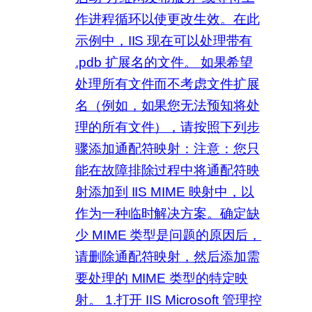
作进程循环以使更改生效。在此
示例中，IIS 现在可以处理带有
.pdb 扩展名的文件。 如果希望
处理所有文件而不考虑文件扩展
名（例如，如果您无法预知将处
理的所有文件），请按照下列步
骤添加通配符映射：注意：您只
能在故障排除过程中将通配符映
射添加到 IIS MIME 映射中，以
作为一种临时解决方案。确定缺
少 MIME 类型是问题的原因后，
请删除通配符映射，然后添加需
要处理的 MIME 类型的特定映
射。 1.打开 IIS Microsoft 管理控