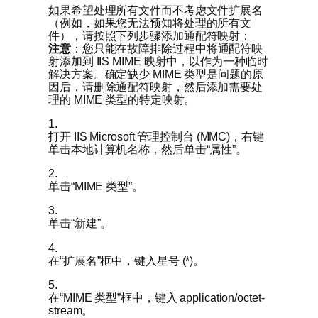
如果希望处理所有文件而不考虑文件扩展名
（例如，如果您无法预知将处理的所有文
件），请按照下列步骤添加通配符映射：
注意
：您只能在故障排除过程中将通配符映
射添加到 IIS MIME 映射中，以作为一种临时
解决方案。确定缺少 MIME 类型是问题的原
因后，请删除通配符映射，然后添加需要处
理的 MIME 类型的特定映射。
1.
打开 IIS Microsoft 管理控制台 (MMC)，右键
单击本地计算机名称，然后单击“属性”。
2.
单击“MIME 类型”。
3.
单击“新建”。
4.
在“扩展名”框中，键入星号 (*)。
5.
在“MIME 类型”框中，键入 application/octet-
stream。