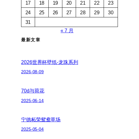
17
18
19
20
21
22
23
24
25
26
27
28
29
30
31
« 7 月
最新文章
2026世界杯壁纸-龙珠系列
2026-08-09
70d与荷花
2025-06-14
宁德柘荣鸳鸯草场
2025-05-04