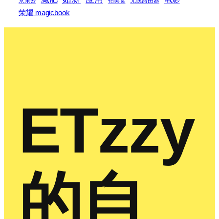
京东云
拍美食
无线路由器
荣耀 magicbook
ETzzy
的自