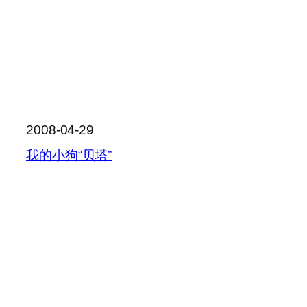
2008-04-29
我的小狗“贝塔”