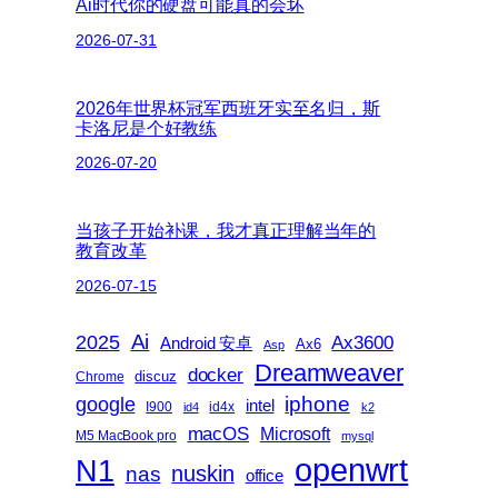
Ai时代你的硬盘可能真的会坏
2026-07-31
2026年世界杯冠军西班牙实至名归，斯
卡洛尼是个好教练
2026-07-20
当孩子开始补课，我才真正理解当年的
教育改革
2026-07-15
2025
Ai
Ax3600
Android 安卓
Ax6
Asp
Dreamweaver
docker
discuz
Chrome
iphone
google
intel
I900
id4x
id4
k2
macOS
Microsoft
M5 MacBook pro
mysql
openwrt
N1
nas
nuskin
office