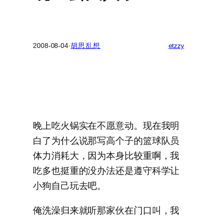
2008-08-04
·
胡思乱想
etzzy
晚上吃火锅实在不愿意动。现在我明
白了为什么说那写高个子的篮球队员
体力消耗大，因为本身比较重啊，我
吃多也挺重的没办法还是遵守科学让
小狗自己玩去吧。
俺洗澡归来就听那家伙在门口叫，我