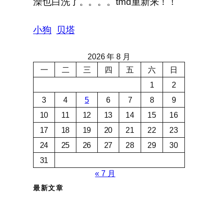
澡也白洗了。。。。tmd重新来！！
小狗
贝塔
2026 年 8 月
一
二
三
四
五
六
日
1
2
3
4
5
6
7
8
9
10
11
12
13
14
15
16
17
18
19
20
21
22
23
24
25
26
27
28
29
30
31
« 7 月
最新文章