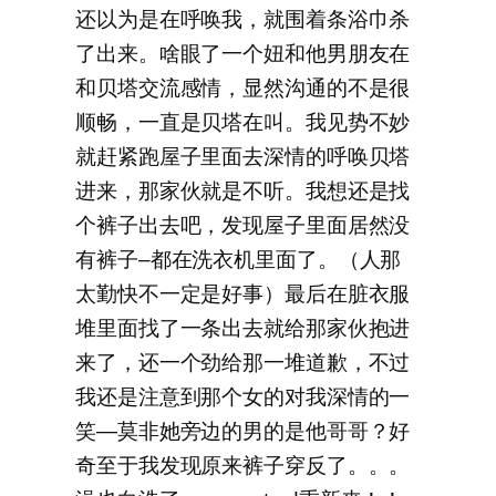
还以为是在呼唤我，就围着条浴巾杀
了出来。啥眼了一个妞和他男朋友在
和贝塔交流感情，显然沟通的不是很
顺畅，一直是贝塔在叫。我见势不妙
就赶紧跑屋子里面去深情的呼唤贝塔
进来，那家伙就是不听。我想还是找
个裤子出去吧，发现屋子里面居然没
有裤子–都在洗衣机里面了。（人那
太勤快不一定是好事）最后在脏衣服
堆里面找了一条出去就给那家伙抱进
来了，还一个劲给那一堆道歉，不过
我还是注意到那个女的对我深情的一
笑—莫非她旁边的男的是他哥哥？好
奇至于我发现原来裤子穿反了。。。