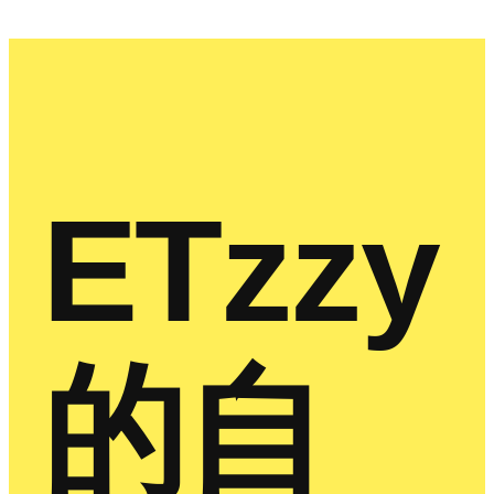
ETzzy
的自