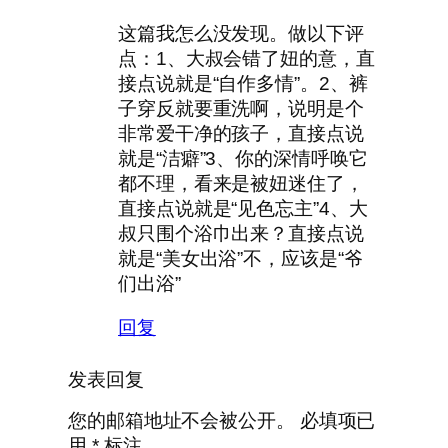
这篇我怎么没发现。做以下评
点：1、大叔会错了妞的意，直
接点说就是“自作多情”。2、裤
子穿反就要重洗啊，说明是个
非常爱干净的孩子，直接点说
就是“洁癖”3、你的深情呼唤它
都不理，看来是被妞迷住了，
直接点说就是“见色忘主”4、大
叔只围个浴巾出来？直接点说
就是“美女出浴”不，应该是“爷
们出浴”
回复
发表回复
您的邮箱地址不会被公开。
必填项已
用
*
标注