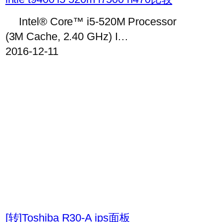
Intel® Core™ i5-520M Processor
(3M Cache, 2.40 GHz) I…
2016-12-11
[转]Toshiba R30-A ips面板