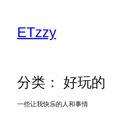
跳
至
内
ETzzy
容
分类：
好玩的
一些让我快乐的人和事情