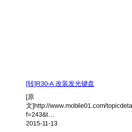
[转]R30-A 改装发光键盘
[原
文]http://www.mobile01.com/topicdeta
f=243&t…
2015-11-13