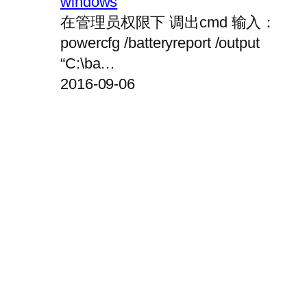
windows
在管理员权限下 调出cmd 输入：
powercfg /batteryreport /output
“C:\ba…
2016-09-06