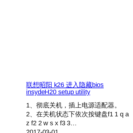
联想昭阳 k26 进入隐藏bios
insydeH20 setup utility
1、彻底关机，插上电源适配器。
2、在关机状态下依次按键盘f1 1 q a
z f2 2 w s x f3 3…
2017-03-01