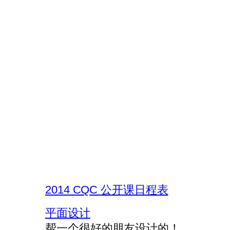
2014 CQC 公开课日程表
平面设计
帮一个很好的朋友设计的！