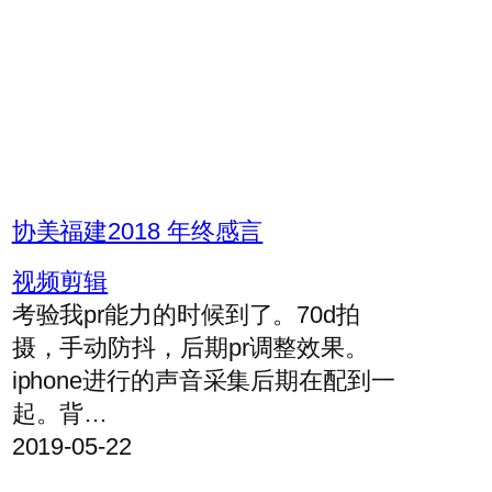
协美福建2018 年终感言
视频剪辑
考验我pr能力的时候到了。70d拍
摄，手动防抖，后期pr调整效果。
iphone进行的声音采集后期在配到一
起。背…
2019-05-22