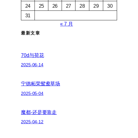
24
25
26
27
28
29
30
31
« 7 月
最新文章
70d与荷花
2025-06-14
宁德柘荣鸳鸯草场
2025-05-04
魔都-还是要靠走
2025-04-12