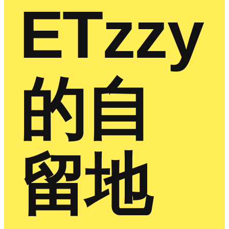
ETzzy
的自
留地