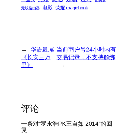
电影
荣耀 magicbook
无线路由器
←
华语最屌
当前商户号24小时内有
《长安三万
交易记录，不支持解绑
里》
→
评论
一条对“罗永浩PK王自如 2014”的回
复