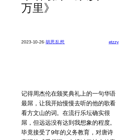
万里》
2023-10-26
·
胡思乱想
etzzy
记得周杰伦在颁奖典礼上的一句华语
最屌，让我开始慢慢去听的他的歌看
看方文山的词。在流行乐坛确实很
屌，但远远没有达到我想象的程度。
毕竟接受了9年的义务教育，对唐诗