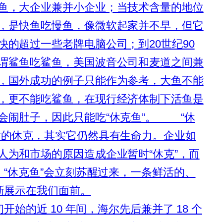
鱼，大企业兼并小企业；当技术含量的地位
，是快鱼吃慢鱼，像微软起家并不早，但它
快的超过一些老牌电脑公司；到20世纪90
谓鲨鱼吃鲨鱼，美国波音公司和麦道之间兼
，国外成功的例子只能作为参考，大鱼不能
，更不能吃鲨鱼，在现行经济体制下活鱼是
会闹肚子，因此只能吃“休克鱼”。 “休
时的休克，其实它仍然具有生命力。企业如
人为和市场的原因造成企业暂时“休克”，而
，“休克鱼”会立刻苏醒过来，一条鲜活的、
新展示在我们面前。
始的近 10 年间，海尔先后兼并了 18 个