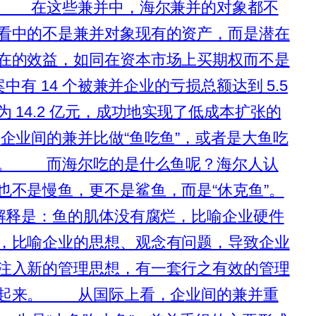
。 在这些兼并中，海尔兼并的对象都不
看中的不是兼并对象现有的资产，而是潜在
在的效益，如同在资本市场上买期权而不是
案中有 14 个被兼并企业的亏损总额达到 5.5
 14.2 亿元，成功地实现了低成本扩张的
业间的兼并比做“鱼吃鱼”，或者是大鱼吃
鱼。 而海尔吃的是什么鱼呢？海尔人认
也不是慢鱼，更不是鲨鱼，而是“休克鱼”。
的解释是：鱼的肌体没有腐烂，比喻企业硬件
，比喻企业的思想、观念有问题，导致企业
注入新的管理思想，有一套行之有效的管理
活起来。 从国际上看，企业间的兼并重