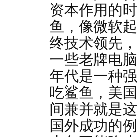
资本作用的
鱼，像微软
终技术领先
一些老牌电脑
年代是一种
吃鲨鱼，美
间兼并就是
国外成功的