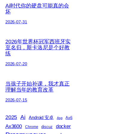
Ai时代你的硬盘可能真的会
坏
2026-07-31
2026年世界杯冠军西班牙实
至名归，斯卡洛尼是个好教
练
2026-07-20
当孩子开始补课，我才真正
理解当年的教育改革
2026-07-15
2025
Ai
Android 安卓
Ax6
Asp
Ax3600
docker
discuz
Chrome