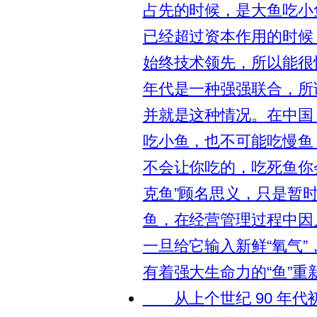
占先的时候，是大鱼吃小
已经超过资本作用的时候
始终技术领先，所以能很
年代是一种强强联合，所
并就是这种情况。在中国
吃小鱼，也不可能吃慢鱼
不会让你吃的，吃死鱼你
克鱼”顾名思义，只是暂
鱼，在经营管理过程中因
一旦给它输入新鲜“氧气”
有着强大生命力的“鱼”重
从上个世纪 90 年代初开