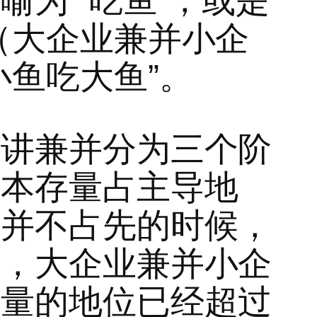
为” 吃鱼”，或是”
（大企业兼并小企
小鱼吃大鱼”。
兼并分为三个阶
资本存量占主导地
量并不占先的时候，
鱼，大企业兼并小企
含量的地位已经超过