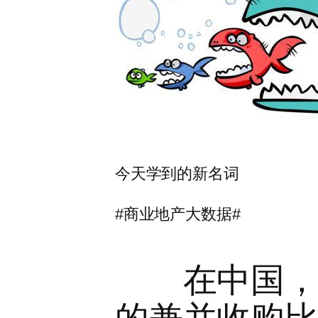
今天学到的新名词
#商业地产大数据#
在中国，人