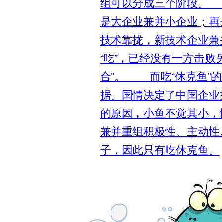
组可以分成三个阶段。 
是大企业兼并小企业；再
技术靠拢，新技术企业兼
“吃”，已经没有一方击败
合”。 而吃“休克鱼”
据。国情决定了中国企业
的原因，小鱼不觉其小，
兼并重组积极性、主动性
子，因此只有吃休克鱼。