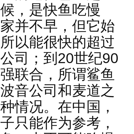
时候，是快鱼吃慢
起家并不早，但它始
，所以能很快的超过
公司；到20世纪90
强强联合，所谓鲨鱼
国波音公司和麦道之
这种情况。在中国，
例子只能作为参考，