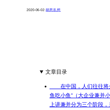
2020-06-02
·
胡思乱想
文章目录
在中国，人们往往将企业
鱼吃小鱼”（大企业兼并
上讲兼并分为三个阶段，