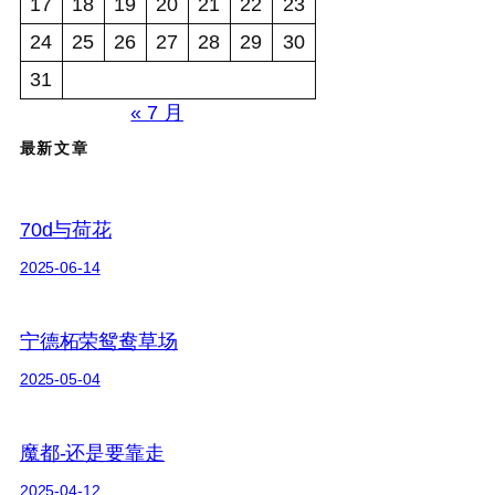
17
18
19
20
21
22
23
24
25
26
27
28
29
30
31
« 7 月
最新文章
70d与荷花
2025-06-14
宁德柘荣鸳鸯草场
2025-05-04
魔都-还是要靠走
2025-04-12