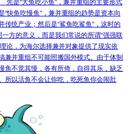
先是“大鱼吃小鱼”，兼并重组的主要形式
是“快鱼吃慢鱼”，兼并重组的趋势是资本向
并传统产业；然后是“鲨鱼吃鲨鱼”，这时的
另一方的意义，而是我们常说的所谓“强强联
的理论，为海尔选择兼并对象提供了现实依
搞兼并重组不可能照搬国外模式。由于体制
慢鱼不觉其慢，各有所倚，自得其乐，缺乏
。所以活鱼不会让你吃，吃死鱼你会闹肚