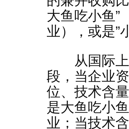
的兼并收购比喻
大鱼吃小鱼”
业），或是”
从国际上讲
段，当企业
位、技术含
是大鱼吃小
业；当技术