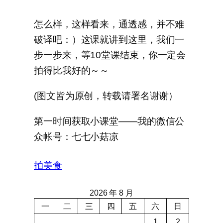
怎么样，这样看来，通透感，并不难
破译吧：）这课就讲到这里，我们一
步一步来，等10堂课结束，你一定会
拍得比我好的～～
(图文皆为原创，转载请署名谢谢）
第一时间获取小课堂——我的微信公
众帐号：七七小菇凉
拍美食
2026 年 8 月
一
二
三
四
五
六
日
1
2