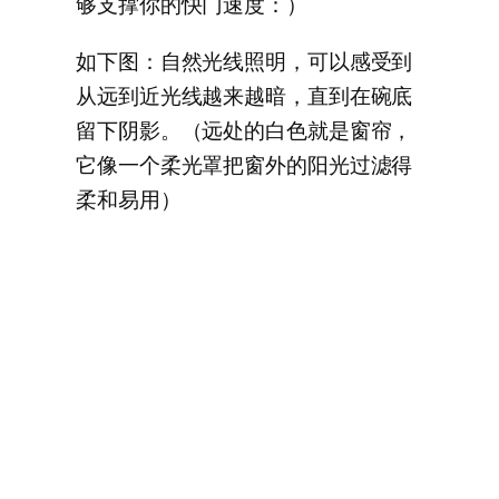
够支撑你的快门速度：）
如下图：自然光线照明，可以感受到
从远到近光线越来越暗，直到在碗底
留下阴影。（远处的白色就是窗帘，
它像一个柔光罩把窗外的阳光过滤得
柔和易用）