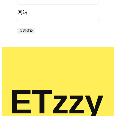
网站
ETzzy