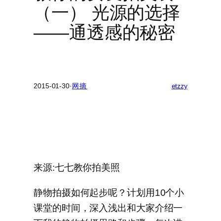
（一） 光源的选择
——通透感的秘密
2015-01-30
·
网摘
etzzy
来源:七七教你拍美照
静物拍摄如何起步呢？计划用10个小
课堂的时间，深入浅出和大家介绍一