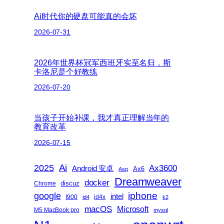
Ai时代你的硬盘可能真的会坏
2026-07-31
2026年世界杯冠军西班牙实至名归，斯
卡洛尼是个好教练
2026-07-20
当孩子开始补课，我才真正理解当年的
教育改革
2026-07-15
2025
Ai
Ax3600
Android 安卓
Ax6
Asp
Dreamweaver
docker
discuz
Chrome
iphone
google
intel
I900
id4x
id4
k2
macOS
Microsoft
M5 MacBook pro
mysql