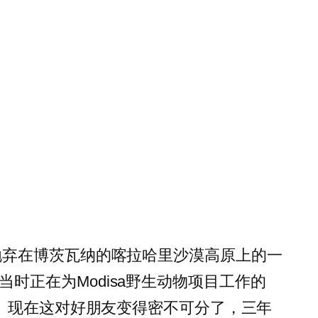
Graaff抛弃在博茨瓦纳的喀拉哈里沙漠高原上的一
时正在为Modisa野生动物项目工作的
许可。现在这对好朋友变得密不可分了，三年