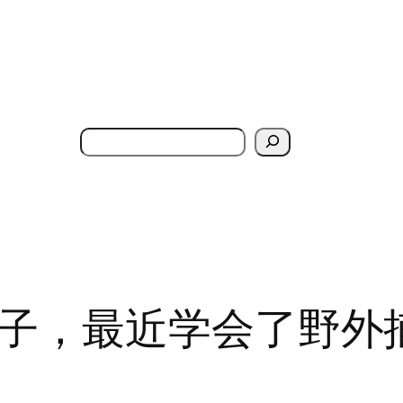
搜
索
子，最近学会了野外