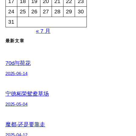
17
18
19
20
21
22
23
24
25
26
27
28
29
30
31
« 7 月
最新文章
70d与荷花
2025-06-14
宁德柘荣鸳鸯草场
2025-05-04
魔都-还是要靠走
2025-04-12