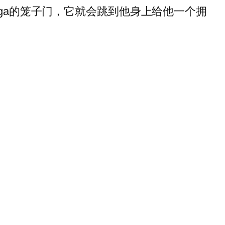
Sirga的笼子门，它就会跳到他身上给他一个拥