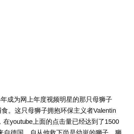
14年成为网上年度视频明星的那只母狮子
食。这只母狮子拥抱环保主义者Valentin
，在youtube上面的点击量已经达到了1500
r先生来自德国，自从他救下尚是幼崽的狮子，狮