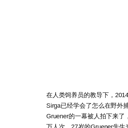
在人类饲养员的教导下，20
Sirga已经学会了怎么在野外捕
Gruener的一幕被人拍下来了
万人次。27岁的Gruene