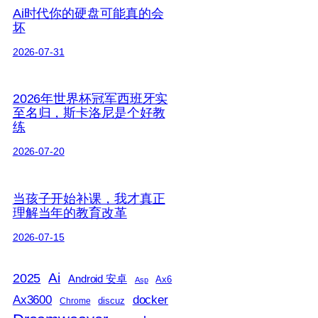
Ai时代你的硬盘可能真的会
坏
2026-07-31
2026年世界杯冠军西班牙实
至名归，斯卡洛尼是个好教
练
2026-07-20
当孩子开始补课，我才真正
理解当年的教育改革
2026-07-15
2025
Ai
Android 安卓
Ax6
Asp
Ax3600
docker
discuz
Chrome