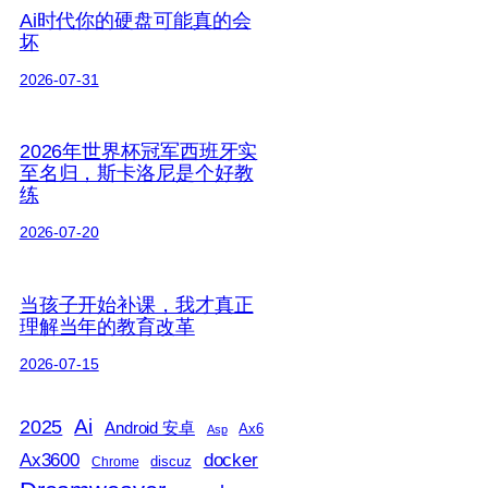
Ai时代你的硬盘可能真的会
坏
2026-07-31
2026年世界杯冠军西班牙实
至名归，斯卡洛尼是个好教
练
2026-07-20
当孩子开始补课，我才真正
理解当年的教育改革
2026-07-15
2025
Ai
Android 安卓
Ax6
Asp
Ax3600
docker
discuz
Chrome