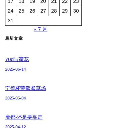
17
18
19
20
21
22
23
24
25
26
27
28
29
30
31
« 7 月
最新文章
70d与荷花
2025-06-14
宁德柘荣鸳鸯草场
2025-05-04
魔都-还是要靠走
2025-04-12