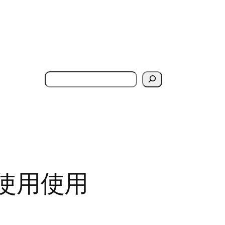
搜
索
简单使用使用