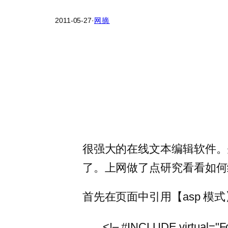
2011-05-27
·
网摘
很强大的在线文本编辑软件。先在已经
了。上网做了点研究看看如何
首先在页面中引用【asp 模式
<!– #INCLUDE virtual="