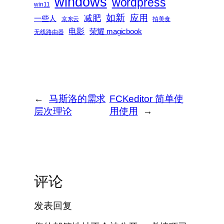
windows
wordpress
win11
如新
减肥
应用
一些人
京东云
拍美食
电影
荣耀 magicbook
无线路由器
←
马斯洛的需求
FCKeditor 简单使
层次理论
用使用
→
评论
发表回复