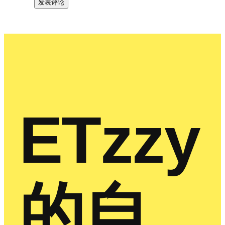
ETzzy
的自