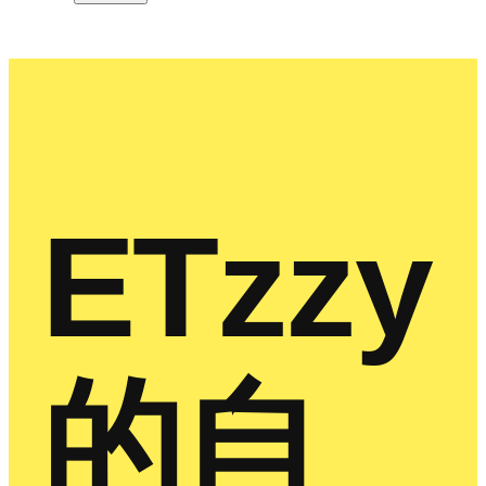
ETzzy
的自