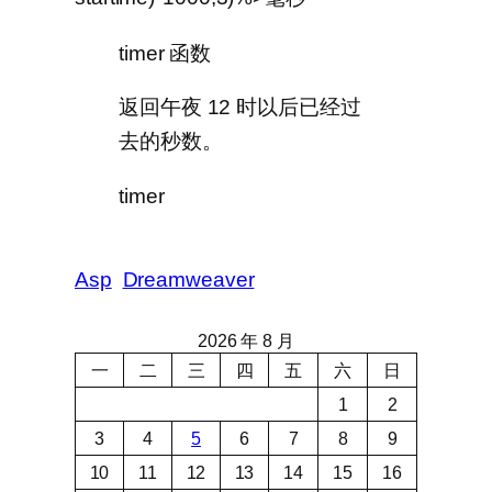
timer 函数
返回午夜 12 时以后已经过
去的秒数。
timer
Asp
Dreamweaver
2026 年 8 月
一
二
三
四
五
六
日
1
2
3
4
5
6
7
8
9
10
11
12
13
14
15
16