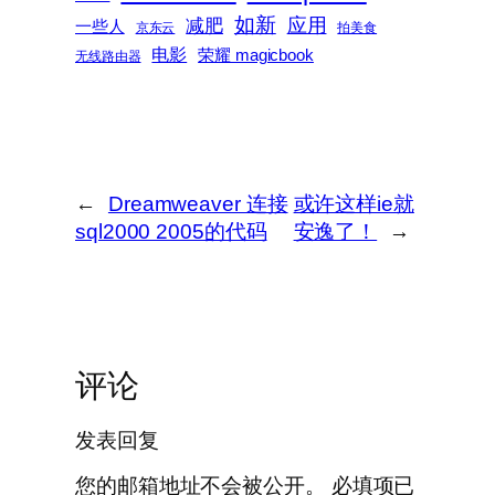
如新
减肥
应用
一些人
京东云
拍美食
电影
荣耀 magicbook
无线路由器
←
Dreamweaver 连接
或许这样ie就
sql2000 2005的代码
安逸了！
→
评论
发表回复
您的邮箱地址不会被公开。
必填项已