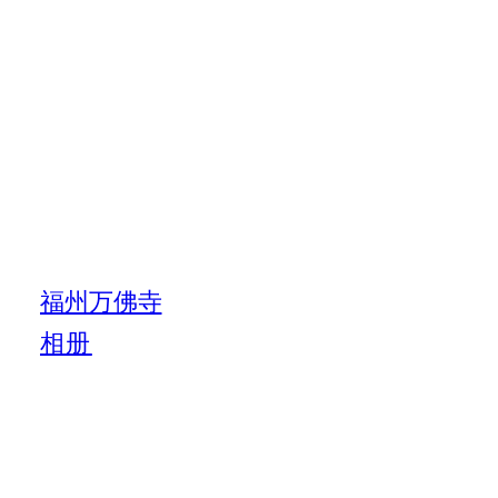
福州万佛寺
相册