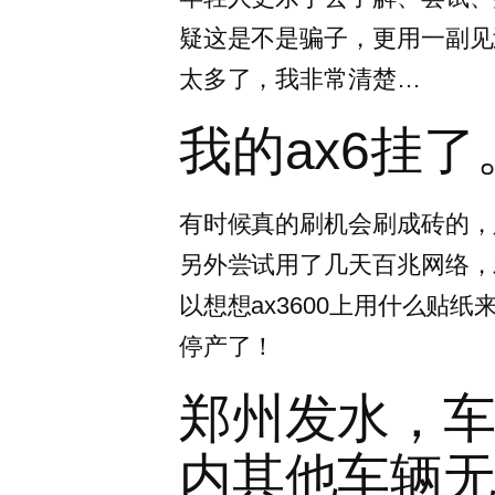
疑这是不是骗子，更用一副见
太多了，我非常清楚…
我的ax6挂了
有时候真的刷机会刷成砖的，
另外尝试用了几天百兆网络，
以想想ax3600上用什么贴
停产了！
郑州发水，
内其他车辆