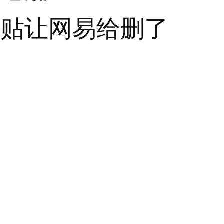
的贴让网易给删了