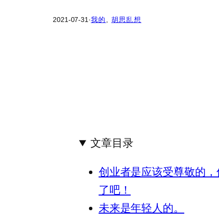
2021-07-31
·
我的
, 
胡思乱想
文章目录
创业者是应该受尊敬的，
了吧！
未来是年轻人的。