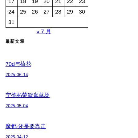
17
18
19
20
21
22
23
24
25
26
27
28
29
30
31
« 7 月
最新文章
70d与荷花
2025-06-14
宁德柘荣鸳鸯草场
2025-05-04
魔都-还是要靠走
2025-04-12