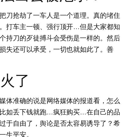
把刀抢劫了一车人是一个道理。真的堵住
。打车主一顿、强行顶开…但是大家都知
个持刀的歹徒搏斗会受伤是一样的。然后
损失还可以承受，一切也就如此了。善
就火了
媒体准确的说是网络媒体的报道看，怎么
比如丢下钱就跑…疯狂购买…在自己的品
过于自由了，舆论是否太容易诱导了？希
一生平安。