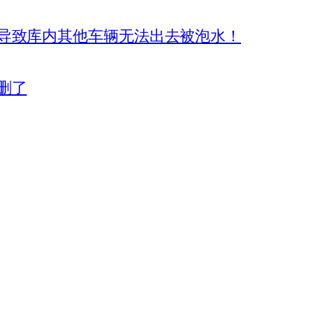
导致库内其他车辆无法出去被泡水！
删了