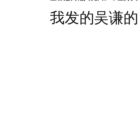
我发的吴谦