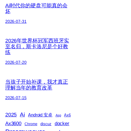
Ai时代你的硬盘可能真的会
坏
2026-07-31
2026年世界杯冠军西班牙实
至名归，斯卡洛尼是个好教
练
2026-07-20
当孩子开始补课，我才真正
理解当年的教育改革
2026-07-15
2025
Ai
Android 安卓
Ax6
Asp
Ax3600
docker
discuz
Chrome