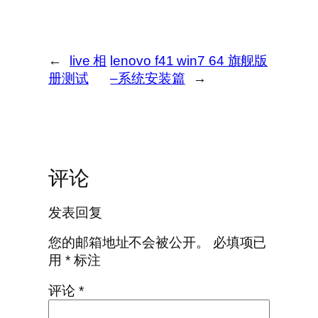
←
live 相
lenovo f41 win7 64 旗舰版
册测试
–系统安装篇
→
评论
发表回复
您的邮箱地址不会被公开。
必填项已
用
*
标注
评论
*