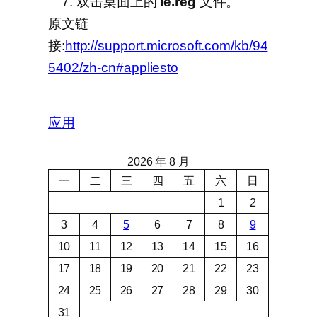
双击桌面上的
Ie.reg
文件。
原文链
接:
http://support.microsoft.com/kb/94
5402/zh-cn#appliesto
应用
2026 年 8 月
一
二
三
四
五
六
日
1
2
3
4
5
6
7
8
9
10
11
12
13
14
15
16
17
18
19
20
21
22
23
24
25
26
27
28
29
30
31