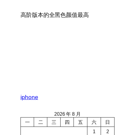
高阶版本的全黑色颜值最高
iphone
2026 年 8 月
一
二
三
四
五
六
日
1
2