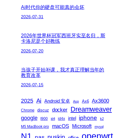
Ai时代你的硬盘可能真的会坏
2026-07-31
2026年世界杯冠军西班牙实至名归，斯
卡洛尼是个好教练
2026-07-20
当孩子开始补课，我才真正理解当年的
教育改革
2026-07-15
2025
Ai
Ax3600
Android 安卓
Ax6
Asp
Dreamweaver
docker
discuz
Chrome
iphone
google
intel
I900
id4x
id4
k2
macOS
Microsoft
M5 MacBook pro
mysql
openwrt
N1
nas
nuskin
office