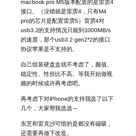
macbook pro M5版本配置的是雷雳4
接口。（没错就是雷雳4，只有M4
pro的芯片是配置雷雳5）雷雳4对
usb3.2的支持情况只能到1000MB/s
的速度，那个usb3.2 gen2*2的接口
协议苹果是不支持的。
自己组装硬盘盒就不考虑了，颜值、
稳定性、性价比不高。等我开始做视
频的时候或许再考虑吧。
再考虑下对iPhone的支持我选了以下
几个，大家帮我选选～
东芝和雷克沙可惜的是都没有磁吸，
还需要再做下改造。