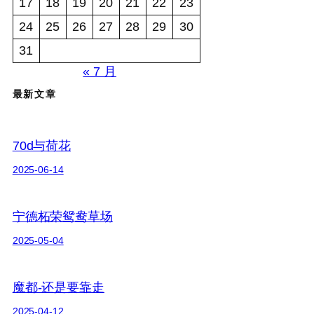
17
18
19
20
21
22
23
24
25
26
27
28
29
30
31
« 7 月
最新文章
70d与荷花
2025-06-14
宁德柘荣鸳鸯草场
2025-05-04
魔都-还是要靠走
2025-04-12