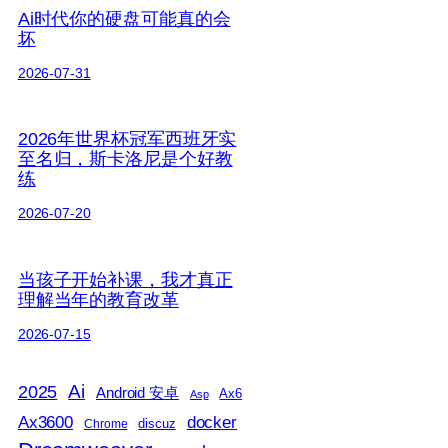
Ai时代你的硬盘可能真的会
坏
2026-07-31
2026年世界杯冠军西班牙实
至名归，斯卡洛尼是个好教
练
2026-07-20
当孩子开始补课，我才真正
理解当年的教育改革
2026-07-15
2025
Ai
Android 安卓
Ax6
Asp
Ax3600
docker
discuz
Chrome