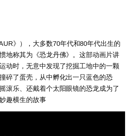
NOSAUR》），大多数70年代和80年代出生的
惯地称其为《恐龙丹佛》。这部动画片讲
运动时，无意中发现了挖掘工地中的一颗
撞碎了蛋壳，从中孵化出一只蓝色的恐
摇滚乐、还戴着个太阳眼镜的恐龙成为了
妙趣横生的故事