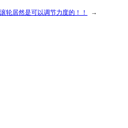
e3 的滚轮居然是可以调节力度的！！
→