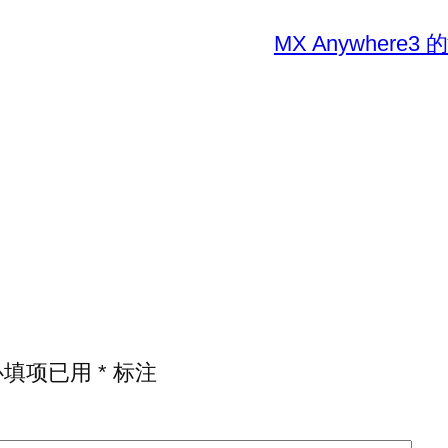
MX Anywher
必填项已用
*
标注