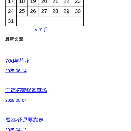
17
18
19
20
21
22
23
24
25
26
27
28
29
30
31
« 7 月
最新文章
70d与荷花
2025-06-14
宁德柘荣鸳鸯草场
2025-05-04
魔都-还是要靠走
2025-04-12