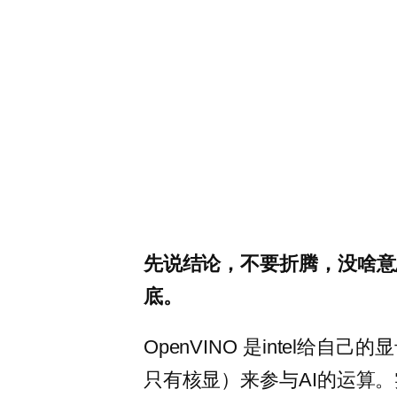
先说结论，不要折腾，没啥意
底。
OpenVINO 是intel给自
只有核显）来参与AI的运算。