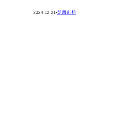
2024-12-21
·
胡思乱想