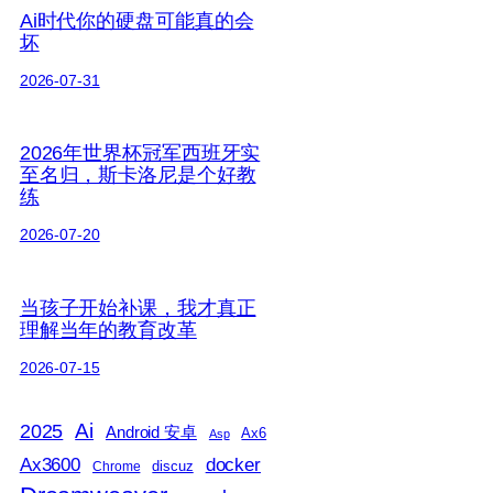
Ai时代你的硬盘可能真的会
坏
2026-07-31
2026年世界杯冠军西班牙实
至名归，斯卡洛尼是个好教
练
2026-07-20
当孩子开始补课，我才真正
理解当年的教育改革
2026-07-15
2025
Ai
Android 安卓
Ax6
Asp
Ax3600
docker
discuz
Chrome