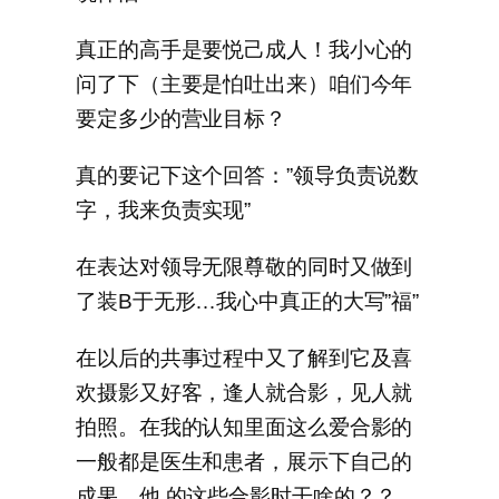
真正的高手是要悦己成人！我小心的
问了下（主要是怕吐出来）咱们今年
要定多少的营业目标？
真的要记下这个回答：”领导负责说数
字，我来负责实现”
在表达对领导无限尊敬的同时又做到
了装B于无形…我心中真正的大写”福”
在以后的共事过程中又了解到它及喜
欢摄影又好客，逢人就合影，见人就
拍照。在我的认知里面这么爱合影的
一般都是医生和患者，展示下自己的
成果。他 的这些合影时干啥的？？