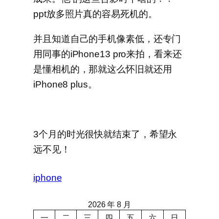
ppt放多照片真的容易死机的。
并且知道自己的手机像素低，还专门
用同事的iPhone13 pro来拍，看来还
是懂相机的，那就这么怀旧就还用
iPhone8 plus。
3个月的时光很快就结束了，希望永
远不见！
iphone
2026 年 8 月
一
二
三
四
五
六
日