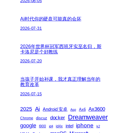
2026-08-05
Ai时代你的硬盘可能真的会坏
2026-07-31
2026年世界杯冠军西班牙实至名归，斯
卡洛尼是个好教练
2026-07-20
当孩子开始补课，我才真正理解当年的
教育改革
2026-07-15
2025
Ai
Ax3600
Android 安卓
Ax6
Asp
Dreamweaver
docker
discuz
Chrome
iphone
google
intel
I900
id4x
id4
k2