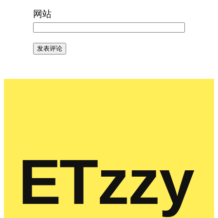
网站
ETzzy