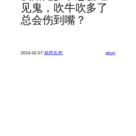
见鬼，吹牛吹多了
总会伤到嘴？
2024-02-07
·
胡思乱想
etzzy