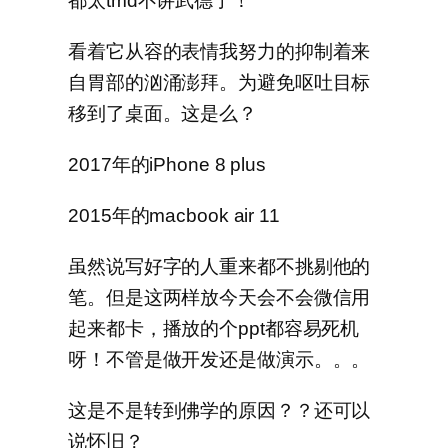
都太tmd不讲武德了！
看着它从容的表情我努力的抑制着来
自胃部的汹涌澎拜。为避免呕吐目标
移到了桌面。这是么？
2017年的iPhone 8 plus
2015年的macbook air 11
虽然说写好字的人重来都不挑剔他的
笔。但是这两样放今天会不会微信用
起来都卡，播放的个ppt都容易死机
呀！不管是做开发还是做演示。。。
这是不是转到佛学的原因？？还可以
说怀旧？