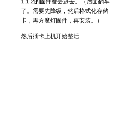
1.1.2的固件都丢进去。（后面翻车
了。需要先降级，然后格式化存储
卡，再方魔灯固件，再安装。）
然后插卡上机开始整活