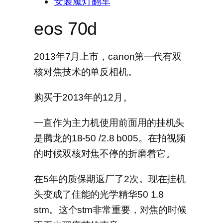
安装魔灯翻车
eos 70d
2013年7月上市，canon第一代有双
核对焦技术的单反相机。
购买于2013年的12月。
一直作为主力机使用前面用的挂机头
是腾龙的18-50 /2.8 b005。在拍视频
的时候双核对焦不停的折磨着它。
在5年的质保期返厂了2次。现在挂机
头变成了佳能的光学精华50 1.8
stm。这个stm非常重要，对焦的时候