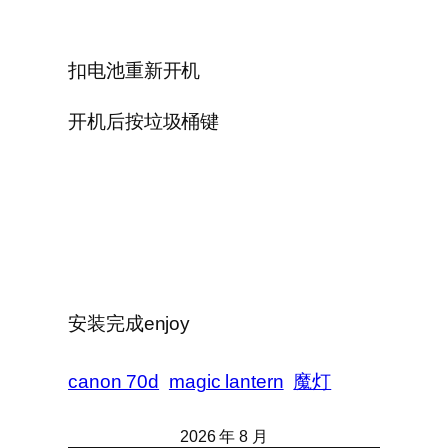
扣电池重新开机
开机后按垃圾桶键
安装完成enjoy
canon 70d
magic lantern
魔灯
2026 年 8 月