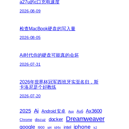
a27u的c口充电速度
2026-08-09
检查MacBook硬盘的写入量
2026-08-05
Ai时代你的硬盘可能真的会坏
2026-07-31
2026年世界杯冠军西班牙实至名归，斯
卡洛尼是个好教练
2026-07-20
2025
Ai
Ax3600
Android 安卓
Ax6
Asp
Dreamweaver
docker
discuz
Chrome
iphone
google
intel
I900
id4x
id4
k2