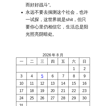
而好好战斗”。
永远不要去揣测这个社会，也许
一试探，这世界就是shit，但只
要你心里仍相信它，生活总是阳
光照亮阴暗处。
2026 年 8 月
一
二
三
四
五
六
日
1
2
3
4
5
6
7
8
9
10
11
12
13
14
15
16
17
18
19
20
21
22
23
24
25
26
27
28
29
30
31