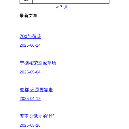
« 7 月
最新文章
70d与荷花
2025-06-14
宁德柘荣鸳鸯草场
2025-05-04
魔都-还是要靠走
2025-04-12
五不会武功的“竹”
2025-03-26