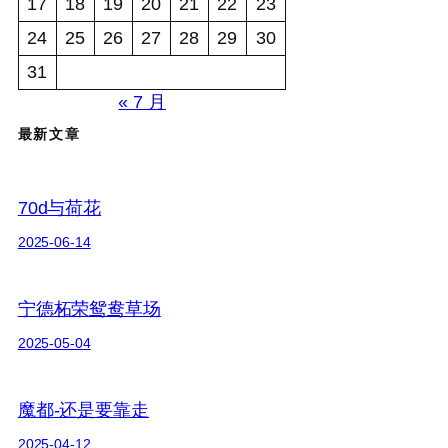
17
18
19
20
21
22
23
24
25
26
27
28
29
30
31
« 7 月
最新文章
70d与荷花
2025-06-14
宁德柘荣鸳鸯草场
2025-05-04
魔都-还是要靠走
2025-04-12