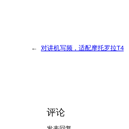
←
对讲机写频，适配摩托罗拉T4
评论
发表回复