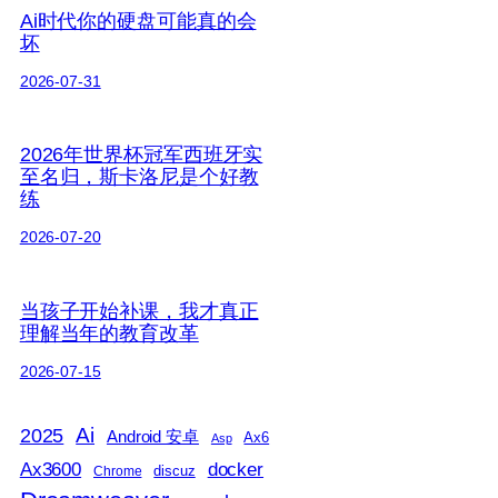
Ai时代你的硬盘可能真的会
坏
2026-07-31
2026年世界杯冠军西班牙实
至名归，斯卡洛尼是个好教
练
2026-07-20
当孩子开始补课，我才真正
理解当年的教育改革
2026-07-15
2025
Ai
Android 安卓
Ax6
Asp
Ax3600
docker
discuz
Chrome