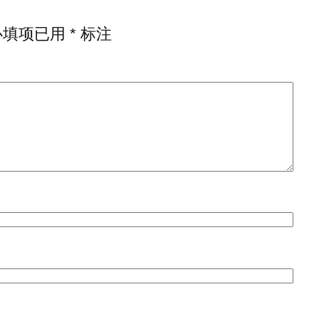
必填项已用
*
标注