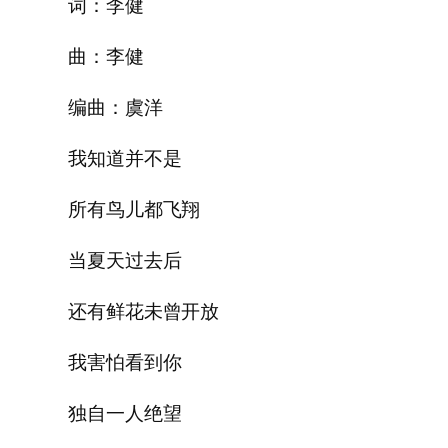
词：李健
曲：李健
编曲：虞洋
我知道并不是
所有鸟儿都飞翔
当夏天过去后
还有鲜花未曾开放
我害怕看到你
独自一人绝望