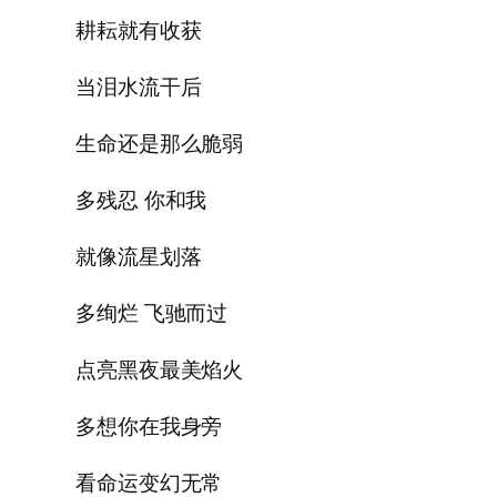
耕耘就有收获
当泪水流干后
生命还是那么脆弱
多残忍 你和我
就像流星划落
多绚烂 飞驰而过
点亮黑夜最美焰火
多想你在我身旁
看命运变幻无常