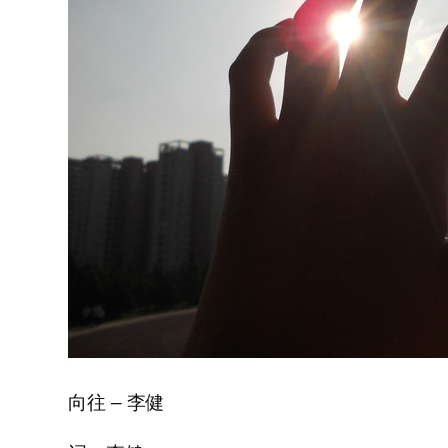
向往 – 李健