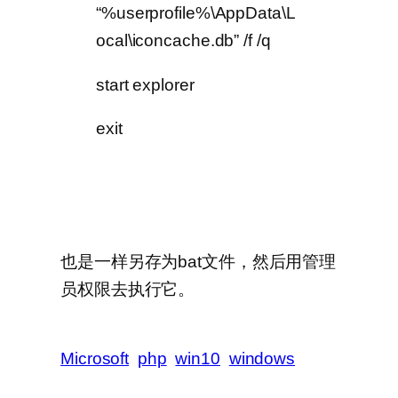
“%userprofile%\AppData\L
ocal\iconcache.db” /f /q
start explorer
exit
也是一样另存为bat文件，然后用管理
员权限去执行它。
Microsoft
php
win10
windows