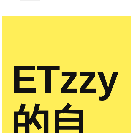
ETzzy
的自