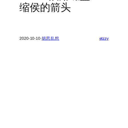
缩侯的箭头
2020-10-10
·
胡思乱想
etzzy