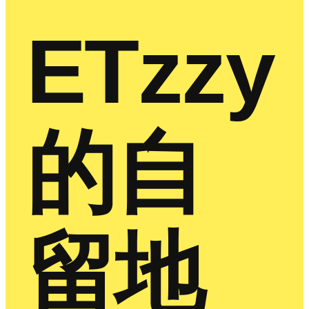
ETzzy
的自
留地