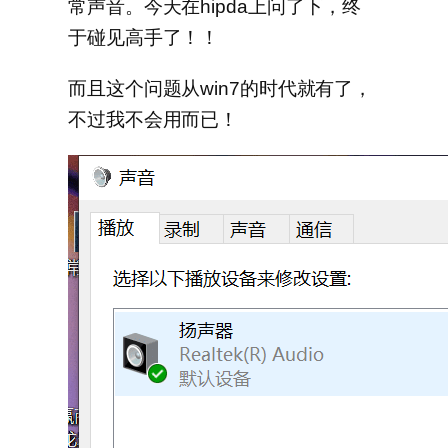
常声音。今天在hipda上问了下，终
于碰见高手了！！
而且这个问题从win7的时代就有了，
不过我不会用而已！