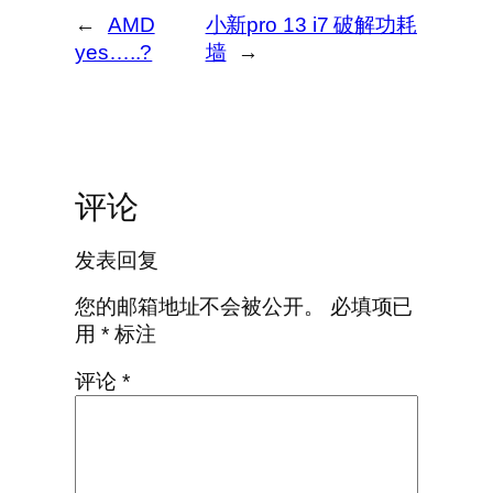
←
AMD
小新pro 13 i7 破解功耗
yes…..?
墙
→
评论
发表回复
您的邮箱地址不会被公开。
必填项已
用
*
标注
评论
*