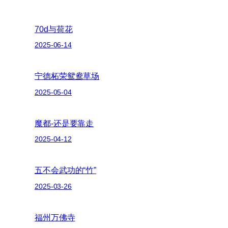
70d与荷花
2025-06-14
宁德柘荣鸳鸯草场
2025-05-04
魔都-还是要靠走
2025-04-12
五不会武功的“竹”
2025-03-26
福州万佛寺