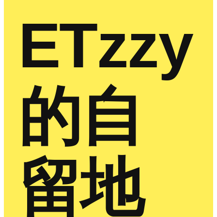
ETzzy
的自
留地