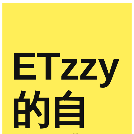
ETzzy
的自