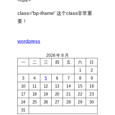
</div>
class=”bp-iframe” 这个class非常重
要！
wordpress
2026 年 8 月
一
二
三
四
五
六
日
1
2
3
4
5
6
7
8
9
10
11
12
13
14
15
16
17
18
19
20
21
22
23
24
25
26
27
28
29
30
31