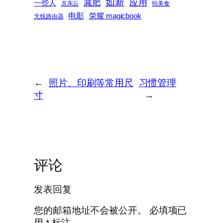
如新
减肥
应用
一些人
京东云
拍美食
电影
荣耀 magicbook
无线路由器
←
照片、印刷等常用尺
习惯管理
寸
→
评论
发表回复
您的邮箱地址不会被公开。
必填项已
用
*
标注