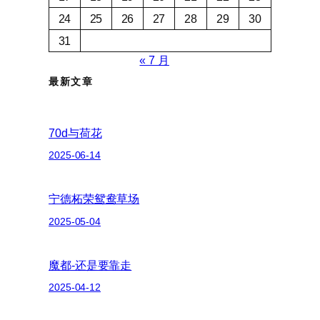
24
25
26
27
28
29
30
31
« 7 月
最新文章
70d与荷花
2025-06-14
宁德柘荣鸳鸯草场
2025-05-04
魔都-还是要靠走
2025-04-12