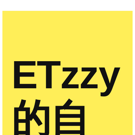
ETzzy
的自