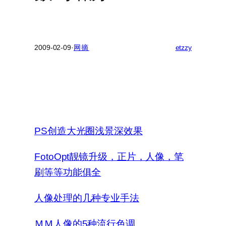
2009-02-09
·
网摘
etzzy
PS创造大光圈浅景深效果
FotoOpt靓镜升级，正片，人像，笔
刷等等功能俱全
人像处理的几种专业手法
ＭＭ人像的5种流行色调