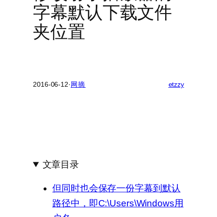
字幕默认下载文件
夹位置
2016-06-12
·
网摘
etzzy
文章目录
但同时也会保存一份字幕到默认
路径中，即C:\Users\Windows用