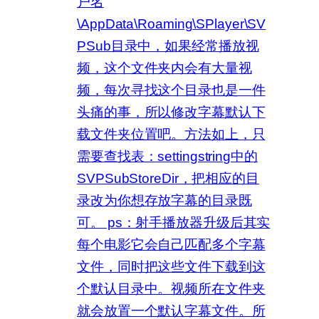
户名
\AppData\Roaming\SPlayer\SV
PSub目录中，如果经常播放视
频，这个文件夹内会有大量视
频，每次寻找这个目录也是一件
头痛的事，所以修改字幕默认下
载文件夹位置吧。方法如上，只
需要查找表：settingstring中的
SVPSubStoreDir，把相应的目
录改为你想存放字幕的目录既
可。 ps：射手播放器升级后其实
每个电影它会自己匹配多个字幕
文件，同时把这些文件下载到这
个默认目录中。视频所在文件夹
就会放置一个默认字幕文件。所