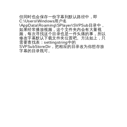
但同时也会保存一份字幕到默认路径中，即
C:\Users\Windows用户名
\AppData\Roaming\SPlayer\SVPSub目录中，
如果经常播放视频，这个文件夹内会有大量视
频，每次寻找这个目录也是一件头痛的事，所以
修改字幕默认下载文件夹位置吧。方法如上，只
需要查找表：settingstring中的
SVPSubStoreDir，把相应的目录改为你想存放
字幕的目录既可。