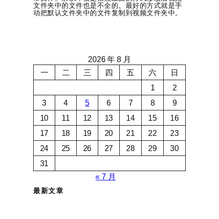
文件夹中的文件也是不全的。最好的方式就是手
动把默认文件夹中的文件复制到视频文件夹中。
2026 年 8 月
一
二
三
四
五
六
日
1
2
3
4
5
6
7
8
9
10
11
12
13
14
15
16
17
18
19
20
21
22
23
24
25
26
27
28
29
30
31
« 7 月
最新文章