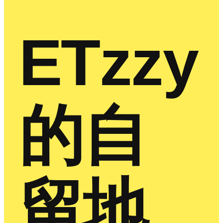
ETzzy
的自
留地