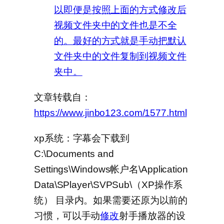
以即便是按照上面的方式修改后
视频文件夹中的文件也是不全
的。最好的方式就是手动把默认
文件夹中的文件复制到视频文件
夹中。
文章转载自：
https://www.jinbo123.com/1577.html
xp系统：字幕会下载到
C:\Documents and
Settings\Windows帐户名\Application
Data\SPlayer\SVPSub\（XP操作系
统） 目录内。如果需要还原为以前的
习惯，可以手动
修改
射手播放器的设