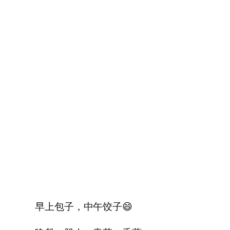
早上包子，中午饺子😄