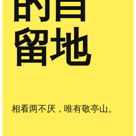
的自
留地
相看两不厌，唯有敬亭山。