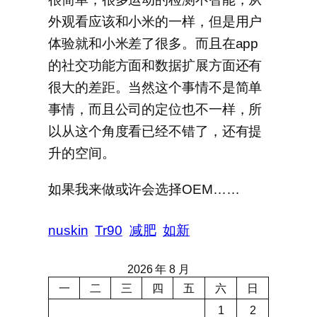
外观看应该和小米的一样，但是用户
体验就和小米差了很多。而且在app
的社交功能方面和数据扩展方面还有
很大的差距。当然这个事情不是简单
事情，而且公司的定位也不一样，所
以从这个角度看已经不错了，还有提
升的空间。
如果我来做或许会选择OEM……
nuskin
Tr90
减肥
如新
2026 年 8 月
一
二
三
四
五
六
日
1
2