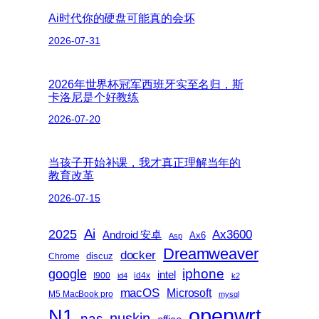
Ai时代你的硬盘可能真的会坏
2026-07-31
2026年世界杯冠军西班牙实至名归，斯
卡洛尼是个好教练
2026-07-20
当孩子开始补课，我才真正理解当年的
教育改革
2026-07-15
2025
Ai
Ax3600
Android 安卓
Ax6
Asp
Dreamweaver
docker
discuz
Chrome
iphone
google
intel
I900
id4x
id4
k2
macOS
Microsoft
M5 MacBook pro
mysql
openwrt
N1
nas
nuskin