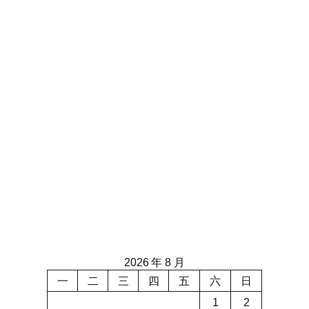
2026 年 8 月
一
二
三
四
五
六
日
1
2