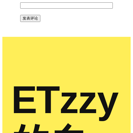
ETzzy