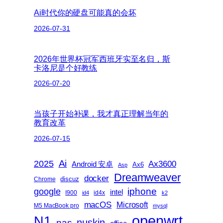
Ai时代你的硬盘可能真的会坏
2026-07-31
2026年世界杯冠军西班牙实至名归，斯
卡洛尼是个好教练
2026-07-20
当孩子开始补课，我才真正理解当年的
教育改革
2026-07-15
2025
Ai
Ax3600
Android 安卓
Ax6
Asp
Dreamweaver
docker
discuz
Chrome
iphone
google
intel
I900
id4x
id4
k2
macOS
Microsoft
M5 MacBook pro
mysql
openwrt
N1
nas
nuskin