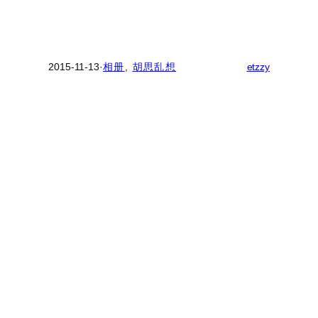
2015-11-13
·
相册
, 
胡思乱想
etzzy