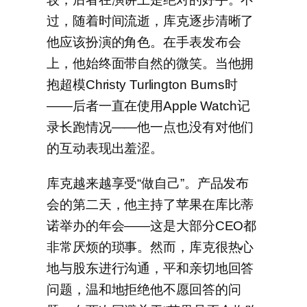
过，随着时间流逝，库克逐步清晰了
他应该扮演的角色。在手表发布会
上，他始终面带自然的微笑。当他拥
抱超模Christy Turlington Burns时
——后者一直在使用Apple Watch记
录长跑情况——他一点也没有对他们
的互动表现出羞涩。
库克越来越享受“做自己”。产品发布
会的第二天，他主持了苹果在库比蒂
诺举办的年会——这是大部分CEO都
非常厌烦的琐事。然而，库克很热心
地与股东进行沟通，平和亲切地回答
问题，温和地拒绝他不愿回答的问