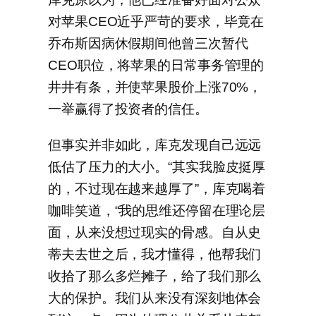
对苹果CEO近乎严苛的要求，毕竟在
乔布斯因病休假期间他曾三次暂代
CEO职位，将苹果的日常事务管理的
井井有条，并使苹果股价上涨70%，
一举赢得了投资者的信任。
但事实并非如此，库克发现自己远远
低估了压力的大小。“其实我脸皮挺厚
的，不过现在越来越厚了”，库克喝着
咖啡笑道，“我的思维还停留在理论层
面，从来没想过现实的骨感。自从史
蒂夫去世之后，我才懂得，他帮我们
收拾了那么多烂摊子，给了我们那么
大的保护。我们从来没有深刻地体会