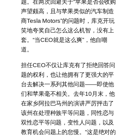
题。在两次回避关于“苹果是否会收购
声望颇高，且与苹果类似的汽车制造
商Tesla Motors”的问题时，库克开玩
笑地夸奖自己怎么这么机智，没有上
套。“当CEO就是这么爽”，他自嘲
道。
担任CEO不仅让库克有了拒绝回答问
题的权利，也让他拥有了更强大的平
台去解决一系列其他问题——即使他
们和苹果毫不相关。去年10月末，他
在家乡阿拉巴马州的演讲严厉抨击了
该州在处理种族平等问题，同性恋与
双性恋平等问题，变性人问题，以及
教育机会问题上的怠慢。“这是绝对的