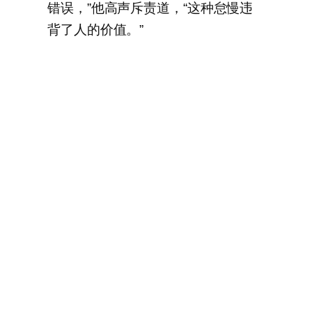
错误，”他高声斥责道，“这种怠慢违
背了人的价值。”