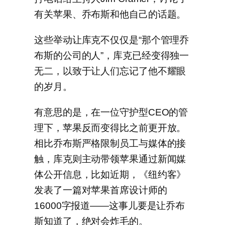
有关苹果、乔布斯和他自己的话题。
这些举动让库克不仅仅是“那个管理乔
布斯的公司的人”，库克已经变得独一
无二，以致于让人们忘记了他不耀眼
的岁月。
有意思的是，在一位守护型CEO的管
理下，苹果反而变得比之前更开放。
相比乔布斯严格限制员工与媒体的接
触，库克则主动带领苹果通过新闻媒
体公开信息，比如近期，《纽约客》
发表了一篇对苹果首席设计师的
16000字报道——这事儿要是让乔布
斯知道了，绝对会炸毛的。