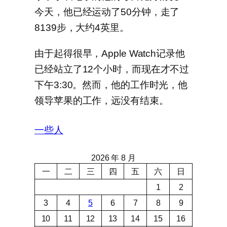
今天，他已经运动了50分钟，走了
8139步，大约4英里。
由于起得很早，Apple Watch记录他
已经站立了12个小时，而现在才不过
下午3:30。然而，他的工作时光，他
领导苹果的工作，远没有结束。
一些人
2026 年 8 月
一
二
三
四
五
六
日
1
2
3
4
5
6
7
8
9
10
11
12
13
14
15
16