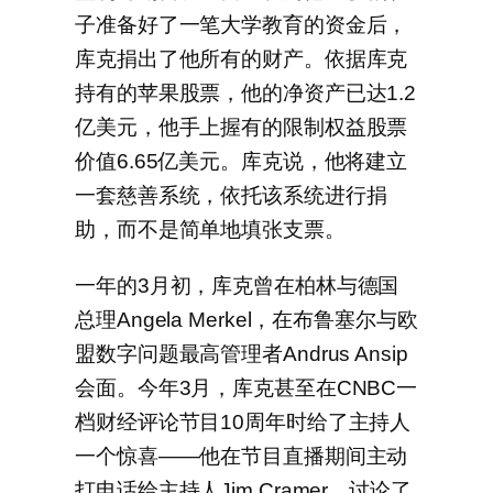
子准备好了一笔大学教育的资金后，
库克捐出了他所有的财产。依据库克
持有的苹果股票，他的净资产已达1.2
亿美元，他手上握有的限制权益股票
价值6.65亿美元。库克说，他将建立
一套慈善系统，依托该系统进行捐
助，而不是简单地填张支票。
一年的3月初，库克曾在柏林与德国
总理Angela Merkel，在布鲁塞尔与欧
盟数字问题最高管理者Andrus Ansip
会面。今年3月，库克甚至在CNBC一
档财经评论节目10周年时给了主持人
一个惊喜——他在节目直播期间主动
打电话给主持人Jim Cramer，讨论了