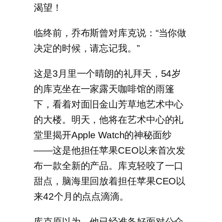
渴望！
临终前，乔布斯曾对库克说：“当你做
决定的时候，请忘记我。”
这是3月里一个晴朗的礼拜天，54岁
的库克坐在一家露天咖啡馆的雨篷
下，看着对面旧金山芳草地艺术中心
的大楼。明天，他将在艺术中心的礼
堂里揭开Apple Watch的神秘面纱
——这是他担任苹果CEO以来首次发
布一款全新的产品。库克轻咬了一口
甜点，脑海里回放着担任苹果CEO以
来42个月的点点滴滴。
库克原以为，他已经准备好面对公众